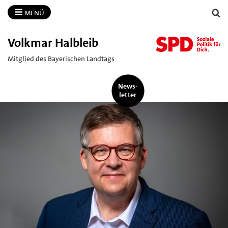
MENÜ
Volkmar Halbleib
Mitglied des Bayerischen Landtags
News-
letter