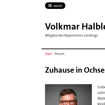
MENÜ
Volkmar Halbl
Mitglied des Bayerischen Landtags
Start
›
Person
Zuhause in Ochse
Gebo
Lehr
Mai
kind