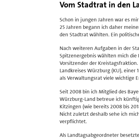
Vom Stadtrat in den L
Schon in jungen Jahren war es mi
25 Jahren begann ich daher meinen E
den Stadtrat wählten. Ein politisc
Nach weiteren Aufgaben in der Sta
Spitzenergebnis wählten mich die 
Vorsitzender der Kreistagsfraktio
Landkreises Würzburg (KU), einer 1
als Verwaltungsrat viele wichtige 
Seit 2008 bin ich Mitglied des Ba
Würzburg-Land betreue ich künftig
Kitzingen (wie bereits 2008 bis 2
Nicht zuletzt deshalb sehe ich mi
verpflichtet.
Als Landtagsabgeordneter besetzte