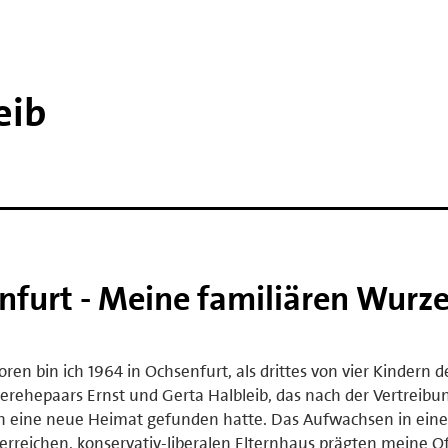
eib
nfurt - Meine familiären Wurze
ren bin ich 1964 in Ochsenfurt, als drittes von vier Kindern d
erehepaars Ernst und Gerta Halbleib, das nach der Vertreib
n eine neue Heimat gefunden hatte. Das Aufwachsen in ein
erreichen, konservativ-liberalen Elternhaus prägten meine O