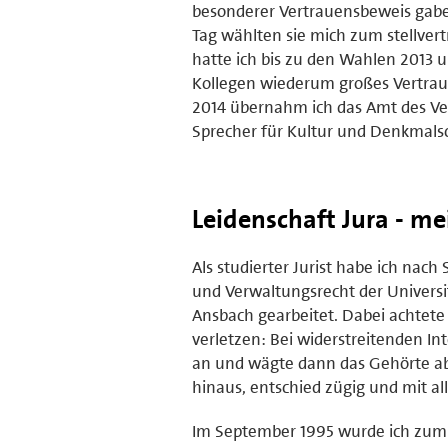
besonderer Vertrauensbeweis gabe
Tag wählten sie mich zum stellver
hatte ich bis zu den Wahlen 2013 u
Kollegen wiederum großes Vertraue
2014 übernahm ich das Amt des Ver
Sprecher für Kultur und Denkmals
Leidenschaft Jura - me
Als studierter Jurist habe ich nac
und Verwaltungsrecht der Universi
Ansbach gearbeitet. Dabei achtete 
verletzen: Bei widerstreitenden In
an und wägte dann das Gehörte ab
hinaus, entschied zügig und mit a
Im September 1995 wurde ich zum 