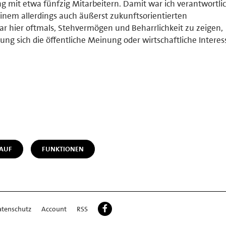
ng mit etwa fünfzig Mitarbeitern. Damit war ich verantwortlic
einem allerdings auch äußerst zukunftsorientierten
r hier oftmals, Stehvermögen und Beharrlichkeit zu zeigen,
ng sich die öffentliche Meinung oder wirtschaftliche Intere
LAUF
FUNKTIONEN
atenschutz
Account
RSS