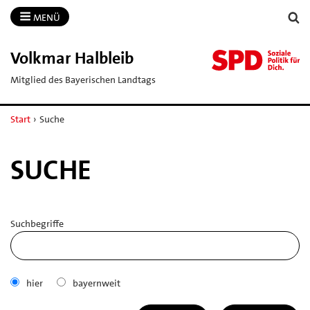
MENÜ
Volkmar Halbleib
Mitglied des Bayerischen Landtags
Start
›
Suche
SUCHE
Suchbegriffe
hier
bayernweit