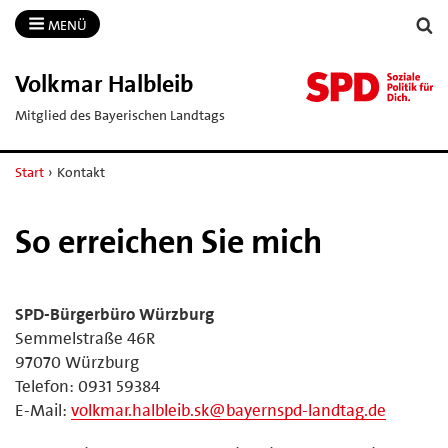
MENÜ
Volkmar Halbleib
Mitglied des Bayerischen Landtags
Start
›
Kontakt
So erreichen Sie mich
SPD-Bürgerbüro Würzburg
Semmelstraße 46R
97070 Würzburg
Telefon: 0931 59384
E-Mail:
volkmar.halbleib.sk@bayernspd-landtag.de