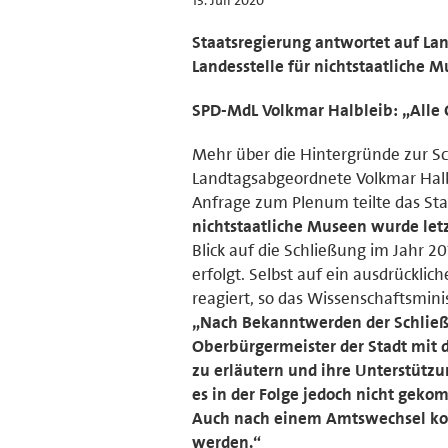
Staatsregierung antwortet auf Lan
Landesstelle für nichtstaatliche 
SPD-MdL Volkmar Halbleib: „Alle
Mehr über die Hintergründe zur Sc
Landtagsabgeordnete Volkmar Halbl
Anfrage zum Plenum teilte das St
nichtstaatliche Museen wurde letzt
Blick auf die Schließung im Jahr 2
erfolgt. Selbst auf ein ausdrückli
reagiert, so das Wissenschaftsmini
„Nach Bekanntwerden der Schließu
Oberbürgermeister der Stadt mit d
zu erläutern und ihre Unterstütz
es in der Folge jedoch nicht geko
Auch nach einem Amtswechsel kon
werden.“