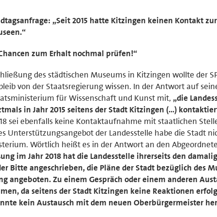
dtagsanfrage: „Seit 2015 hatte Kitzingen keinen Kontakt zur
Museen.“
 Chancen zum Erhalt nochmal prüfen!“
hließung des städtischen Museums in Kitzingen wollte der S
eib von der Staatsregierung wissen. In der Antwort auf sein
aatsministerium für Wissenschaft und Kunst mit,
„die Landess
mals in Jahr 2015 seitens der Stadt Kitzingen (…) kontaktier
018 sei ebenfalls keine Kontaktaufnahme mit staatlichen Stell
ches Unterstützungsangebot der Landesstelle habe die Stadt ni
sterium. Wörtlich heißt es in der Antwort an den Abgeordnet
ng im Jahr 2018 hat die Landesstelle ihrerseits den damali
er Bitte angeschrieben, die Pläne der Stadt bezüglich des 
ung angeboten. Zu einem Gespräch oder einem anderen Austa
mmen, da seitens der Stadt Kitzingen keine Reaktionen erfolg
nte kein Austausch mit dem neuen Oberbürgermeister herg