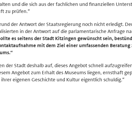
en und die sich aus der fachlichen und finanziellen Unters
ft zu prüfen.“
grund der Antwort der Staatsregierung noch nicht erledigt. D
lisierten in der Antwort auf die parlamentarische Anfrage n
ollte es seitens der Stadt Kitzingen gewünscht sein, bestün
 Kontaktaufnahme mit dem Ziel einer umfassenden Beratung
eums.“
hen der Stadt deshalb auf, dieses Angebot schnell aufzugreifen
 diesem Angebot zum Erhalt des Museums liegen, ernsthaft gep
 ihrer eigenen Geschichte und Kultur eigentlich schuldig.“