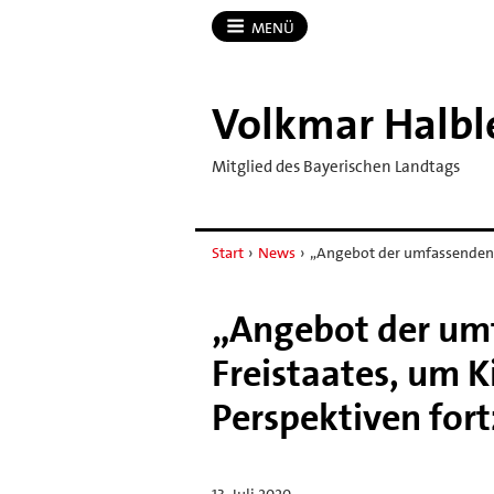
MENÜ
Volkmar Halbl
Mitglied des Bayerischen Landtags
Start
›
News
›
„Angebot der umfassenden
„Angebot der um
Freistaates, um 
Perspektiven fort
13. Juli 2020