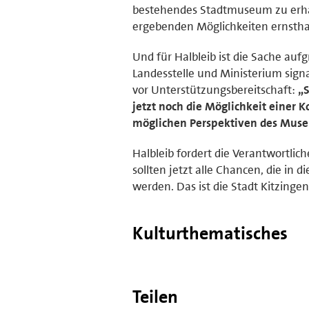
bestehendes Stadtmuseum zu erhalt
ergebenden Möglichkeiten ernstha
Und für Halbleib ist die Sache auf
Landesstelle und Ministerium signa
vor Unterstützungsbereitschaft:
„S
jetzt noch die Möglichkeit einer
möglichen Perspektiven des Mus
Halbleib fordert die Verantwortlic
sollten jetzt alle Chancen, die in
werden. Das ist die Stadt Kitzingen
Kulturthematisches
Teilen