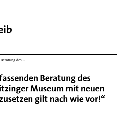
eib
 Beratung des …
fassenden Beratung des
Kitzinger Museum mit neuen
zusetzen gilt nach wie vor!“