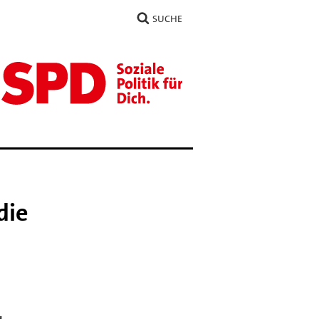
SUCHE
die