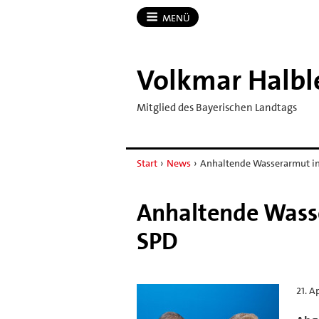
MENÜ
Volkmar Halbl
Mitglied des Bayerischen Landtags
Start
›
News
›
Anhaltende Wasserarmut in
Anhaltende Wasse
SPD
21. A