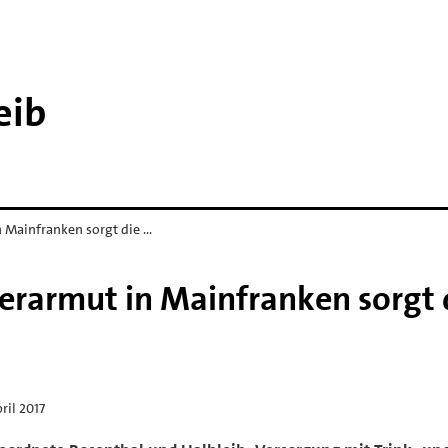
eib
 Mainfranken sorgt die …
rarmut in Mainfranken sorgt 
pril 2017