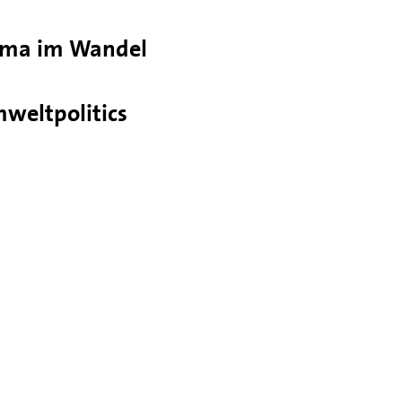
ima im Wandel
weltpolitics