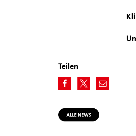
Kl
Um
Teilen
ALLE NEWS