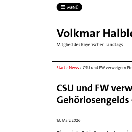
MENÜ
Volkmar Halbl
Mitglied des Bayerischen Landtags
Start
›
News
›
CSU und FW verweigern Ei
CSU und FW verw
Gehörlosengelds –
13. März 2026