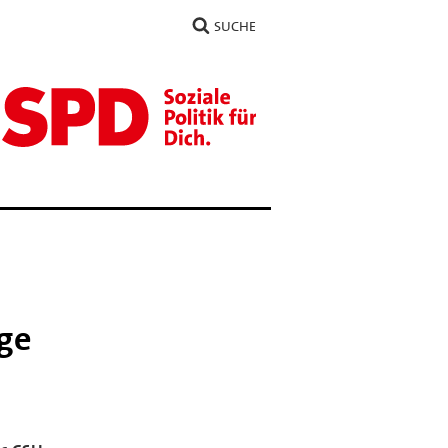
SUCHE
age