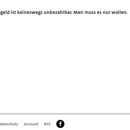
ngeld ist keineswegs unbezahlbar. Man muss es nur wollen.
atenschutz
Account
RSS