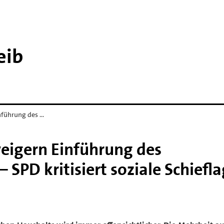
eib
nführung des …
eigern Einführung des
 SPD kritisiert soziale Schiefl