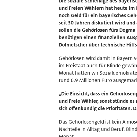
Die soziale Schieflage des bayeri
und Freien Wählern hat heute im 
noch Geld für ein bayerisches Gehö
seit 30 Jahren diskutiert wird und
sollen die Gehörlosen fürs Dogma
benötigen einen finanziellen Ausg
Dolmetscher über technische Hilfs
Gehörlosen wird damit in Bayern v
im Freistaat auch für Blinde gewäh
Monat hatten wir Sozialdemokrate
rund 6,9 Millionen Euro ausgemach
„Die Einsicht, dass ein Gehörlosen
und Freie Wähler, sonst stünde es
sich offenkundig die Prioritäten. 
Das Gehörlosengeld ist kein Almos
Nachteile in Alltag und Beruf. Blin
Monat.