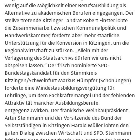
wenig auf die Möglichkeit einer Berufsausbildung als
Alternative zu akademischen Berufen eingegangen. Der
stellvertretende Kitzinger Landrat Robert Finster lobte
die Zusammenarbeit zwischen Kommunalpolitik und
Handwerkskammer, forderte aber mehr staatliche
Unterstützung für die Konversion in Kitzingen, um die
Regionalwirtschaft zu stärken. „Allein mit der
Verlagerung des Staatsarchivs dürfen wir uns nicht
abspeisen lassen.“ Der frisch nominierte SPD-
Bundestagskandidat für den Stimmkreis
Kitzingen/Schweinfurt Markus Hümpfer (Schonungen)
forderte eine Mindestausbildungsvergütung für
Lehrlinge, um dem Fachkräftemangel und der fehlenden
Attraktivität mancher Ausbildungsberufe
entgegenzuwirken. Der fränkische Weinbaupräsident
Artur Steinmann und der Vorsitzende des Bund der
Selbstständigen in Kitzingen Harald Müller lobten den
guten Dialog zwischen Wirtschaft und SPD. Steinmann