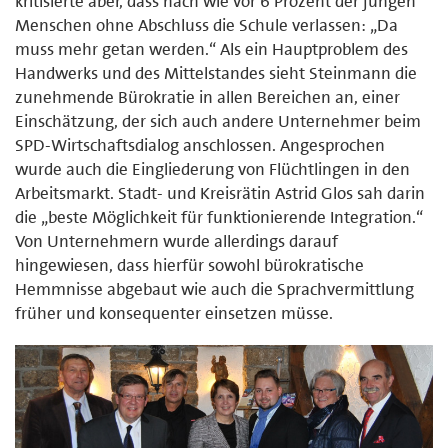
kritisierte aber, dass nach wie vor 6 Prozent der jungen
Menschen ohne Abschluss die Schule verlassen: „Da
muss mehr getan werden.“ Als ein Hauptproblem des
Handwerks und des Mittelstandes sieht Steinmann die
zunehmende Bürokratie in allen Bereichen an, einer
Einschätzung, der sich auch andere Unternehmer beim
SPD-Wirtschaftsdialog anschlossen. Angesprochen
wurde auch die Eingliederung von Flüchtlingen in den
Arbeitsmarkt. Stadt- und Kreisrätin Astrid Glos sah darin
die „beste Möglichkeit für funktionierende Integration.“
Von Unternehmern wurde allerdings darauf
hingewiesen, dass hierfür sowohl bürokratische
Hemmnisse abgebaut wie auch die Sprachvermittlung
früher und konsequenter einsetzen müsse.