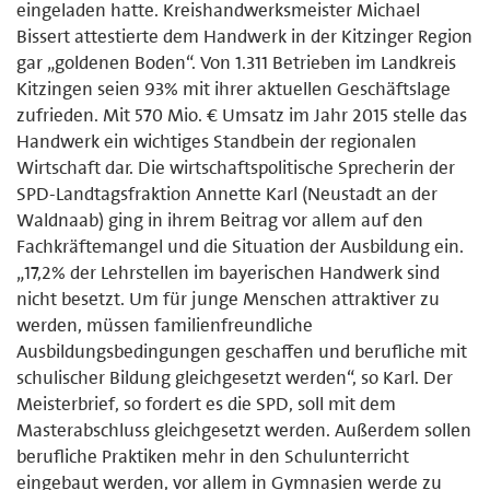
eingeladen hatte. Kreishandwerksmeister Michael
Bissert attestierte dem Handwerk in der Kitzinger Region
gar „goldenen Boden“. Von 1.311 Betrieben im Landkreis
Kitzingen seien 93% mit ihrer aktuellen Geschäftslage
zufrieden. Mit 570 Mio. € Umsatz im Jahr 2015 stelle das
Handwerk ein wichtiges Standbein der regionalen
Wirtschaft dar. Die wirtschaftspolitische Sprecherin der
SPD-Landtagsfraktion Annette Karl (Neustadt an der
Waldnaab) ging in ihrem Beitrag vor allem auf den
Fachkräftemangel und die Situation der Ausbildung ein.
„17,2% der Lehrstellen im bayerischen Handwerk sind
nicht besetzt. Um für junge Menschen attraktiver zu
werden, müssen familienfreundliche
Ausbildungsbedingungen geschaffen und berufliche mit
schulischer Bildung gleichgesetzt werden“, so Karl. Der
Meisterbrief, so fordert es die SPD, soll mit dem
Masterabschluss gleichgesetzt werden. Außerdem sollen
berufliche Praktiken mehr in den Schulunterricht
eingebaut werden, vor allem in Gymnasien werde zu