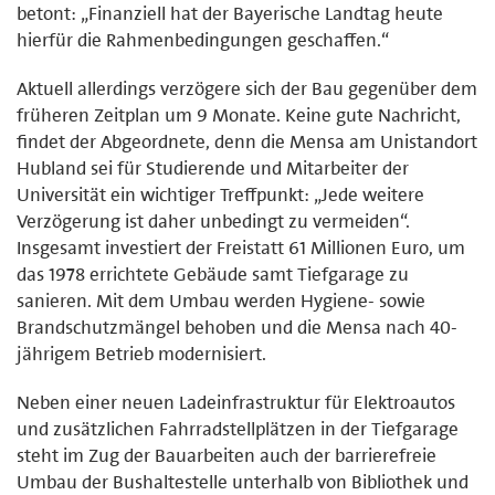
betont: „Finanziell hat der Bayerische Landtag heute
hierfür die Rahmenbedingungen geschaffen.“
Aktuell allerdings verzögere sich der Bau gegenüber dem
früheren Zeitplan um 9 Monate. Keine gute Nachricht,
findet der Abgeordnete, denn die Mensa am Unistandort
Hubland sei für Studierende und Mitarbeiter der
Universität ein wichtiger Treffpunkt: „Jede weitere
Verzögerung ist daher unbedingt zu vermeiden“.
Insgesamt investiert der Freistatt 61 Millionen Euro, um
das 1978 errichtete Gebäude samt Tiefgarage zu
sanieren. Mit dem Umbau werden Hygiene- sowie
Brandschutzmängel behoben und die Mensa nach 40-
jährigem Betrieb modernisiert.
Neben einer neuen Ladeinfrastruktur für Elektroautos
und zusätzlichen Fahrradstellplätzen in der Tiefgarage
steht im Zug der Bauarbeiten auch der barrierefreie
Umbau der Bushaltestelle unterhalb von Bibliothek und