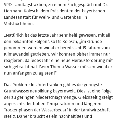
SPD-Landtagsfraktion, zu einem Fachgespräch mit Dr.
Hermann Kolesch, dem Präsidenten der bayerischen
Landesanstalt für Wein- und Gartenbau, in
Veitshöchheim.
„Natürlich ist das letzte Jahr sehr heiß gewesen, mit all
den bekannten Folgen“, so Dr. Kolesch, „im Grunde
genommen werden wir aber bereits seit 15 Jahren vom
Klimawandel getrieben. Wir konnten bisher immer nur
reagieren, da jedes Jahr eine neue Herausforderung mit
sich gebracht hat. Beim Thema Wasser müssen wir aber
nun anfangen zu agieren!“
Das Problem: In Unterfranken gibt es die geringste
Grundwasserneubildung bayernweit. Dies ist eine Folge
der zu geringen Niederschlagsmenge. Gleichzeitig steigt
angesichts der hohen Temperaturen und längeren
Trockenphasen der Wasserbedarf in der Landwirtschaft
stetig. Daher braucht es ein nachhaltiges und