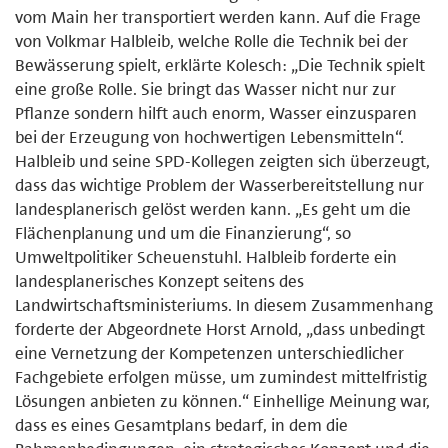
vom Main her transportiert werden kann. Auf die Frage
von Volkmar Halbleib, welche Rolle die Technik bei der
Bewässerung spielt, erklärte Kolesch: „Die Technik spielt
eine große Rolle. Sie bringt das Wasser nicht nur zur
Pflanze sondern hilft auch enorm, Wasser einzusparen
bei der Erzeugung von hochwertigen Lebensmitteln“.
Halbleib und seine SPD-Kollegen zeigten sich überzeugt,
dass das wichtige Problem der Wasserbereitstellung nur
landesplanerisch gelöst werden kann. „Es geht um die
Flächenplanung und um die Finanzierung“, so
Umweltpolitiker Scheuenstuhl. Halbleib forderte ein
landesplanerisches Konzept seitens des
Landwirtschaftsministeriums. In diesem Zusammenhang
forderte der Abgeordnete Horst Arnold, „dass unbedingt
eine Vernetzung der Kompetenzen unterschiedlicher
Fachgebiete erfolgen müsse, um zumindest mittelfristig
Lösungen anbieten zu können.“ Einhellige Meinung war,
dass es eines Gesamtplans bedarf, in dem die