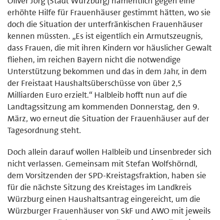
Oliver Jörg (Stadt Würzburg) namentlich gegen eine
erhöhte Hilfe für Frauenhäuser gestimmt hätten, wo sie
doch die Situation der unterfränkischen Frauenhäuser
kennen müssten. „Es ist eigentlich ein Armutszeugnis,
dass Frauen, die mit ihren Kindern vor häuslicher Gewalt
fliehen, im reichen Bayern nicht die notwendige
Unterstützung bekommen und das in dem Jahr, in dem
der Freistaat Haushaltsüberschüsse von über 2,5
Milliarden Euro erzielt.“ Halbleib hofft nun auf die
Landtagssitzung am kommenden Donnerstag, den 9.
März, wo erneut die Situation der Frauenhäuser auf der
Tagesordnung steht.
Doch allein darauf wollen Halbleib und Linsenbreder sich
nicht verlassen. Gemeinsam mit Stefan Wolfshörndl,
dem Vorsitzenden der SPD-Kreistagsfraktion, haben sie
für die nächste Sitzung des Kreistages im Landkreis
Würzburg einen Haushaltsantrag eingereicht, um die
Würzburger Frauenhäuser von SkF und AWO mit jeweils