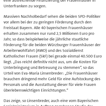
eine ausreichende Finanzierung der Frauenhäuser in
Unterfranken zu sorgen.
Massiven Nachholbedarf sehen die beiden SPD-Politiker
vor allem bei der zu geringen Förderung durch den
Freistaat Bayern. Alle 40 bayerischen Frauenhäuser
erhalten zusammen nur rund 2,5 Millionen Euro pro
Jahr, so dass beispielweise die jährliche staatliche
Förderung für die beiden Würzburger Frauenhäuser der
Arbeiterwohlfahrt (AWO) und des Sozialdienst
Katholischer Frauen (SkF) bei gerade einmal 40.500 Euro
liegt. „Das reicht definitiv nicht aus, um die Kosten für
Unterbringung und Betreuung zu stemmen“, so das
Urteil von Eva-Maria Linsenbreder: „Die Frauenhäuser
brauchen dringend mehr Geld für eine Aufstockung des
Personals und die Ausstattung dieser für viele Frauen
überlebenswichtigen Einrichtungen.“
Das zeige, so Linsenbreder, auch eine vom Bayerischen