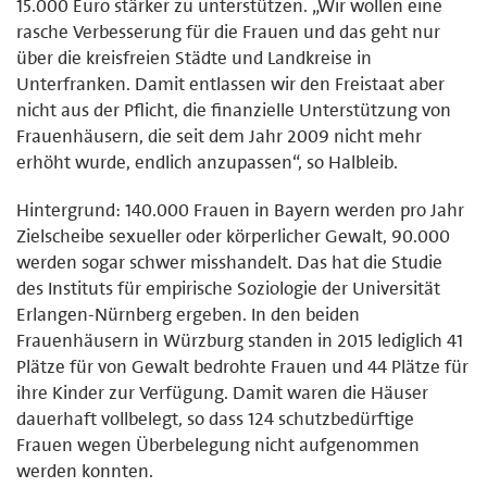
15.000 Euro stärker zu unterstützen. „Wir wollen eine
rasche Verbesserung für die Frauen und das geht nur
über die kreisfreien Städte und Landkreise in
Unterfranken. Damit entlassen wir den Freistaat aber
nicht aus der Pflicht, die finanzielle Unterstützung von
Frauenhäusern, die seit dem Jahr 2009 nicht mehr
erhöht wurde, endlich anzupassen“, so Halbleib.
Hintergrund: 140.000 Frauen in Bayern werden pro Jahr
Zielscheibe sexueller oder körperlicher Gewalt, 90.000
werden sogar schwer misshandelt. Das hat die Studie
des Instituts für empirische Soziologie der Universität
Erlangen-Nürnberg ergeben. In den beiden
Frauenhäusern in Würzburg standen in 2015 lediglich 41
Plätze für von Gewalt bedrohte Frauen und 44 Plätze für
ihre Kinder zur Verfügung. Damit waren die Häuser
dauerhaft vollbelegt, so dass 124 schutzbedürftige
Frauen wegen Überbelegung nicht aufgenommen
werden konnten.