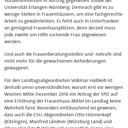
Sozialministerium in Auftrag gegebenen Studie der
Universität Erlangen-Nürnberg. Demnach gibt es zu
wenige Stellen in Frauenhäusern, um eine fachgerechte
Arbeit zu gewährleisten. Es fehlt auch in Unterfranken
an genügend Frauenhausplätzen, denn derzeit muss
jede zweite um Hilfe suchende Frau abgewiesen
werden.
Und auch die Frauenberatungsstellen und -notrufe sind
nicht mehr für die gewachsenen Anforderungen
gewappnet.
Für den Landtagsabgeordneten Volkmar Halbleib ist
deshalb umso unverständlicher, warum erst vor wenigen
Wochen Mitte Dezember 2016 ein Antrag der SPD auf
eine Erhöhung der Frauenhaus-Mittel im Landtag keine
Mehrheit fand. Besonders enttäuschend sei gewesen,
dass auch die CSU-Abgeordneten Otto Hünnerkopf
(Kitzingen), Manfred Ländner (Würzburg Land) und