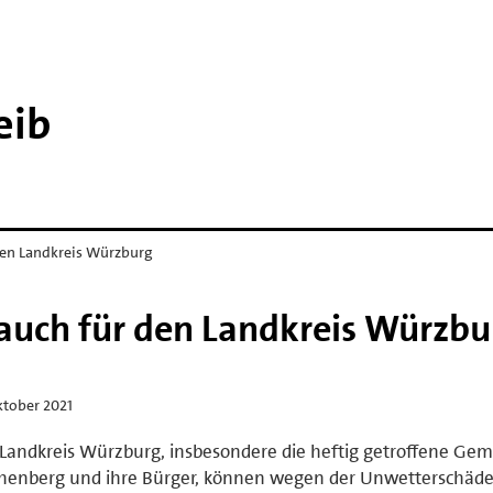
eib
den Landkreis Würzburg
auch für den Landkreis Würzbu
ktober 2021
Landkreis Würzburg, insbesondere die heftig getroffene Ge
henberg und ihre Bürger, können wegen der Unwetterschäden