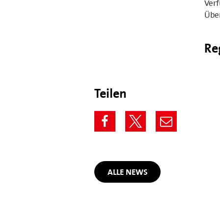
Verf
Über
Re
Teilen
ALLE NEWS