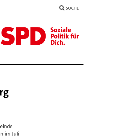
SUCHE
rg
meinde
 im Juli