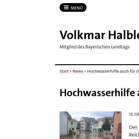
MENÜ
Volkmar Halbl
Mitglied des Bayerischen Landtags
Start
›
News
›
Hochwasserhilfe auch für 
Hochwasserhilfe 
13. O
Der 
Reic