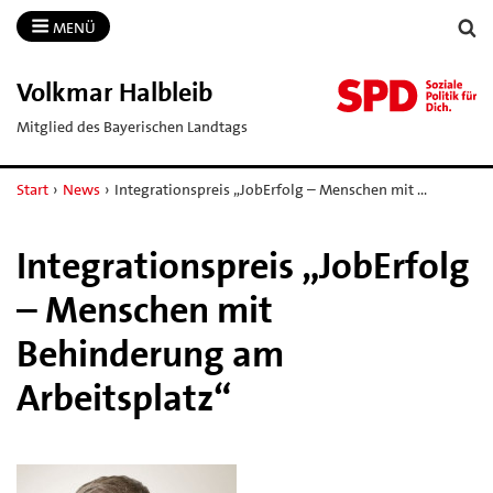
MENÜ
Volkmar Halbleib
Mitglied des Bayerischen Landtags
Start
›
News
›
Integrationspreis „JobErfolg – Menschen mit …
Integrationspreis „JobErfolg
– Menschen mit
Behinderung am
Arbeitsplatz“