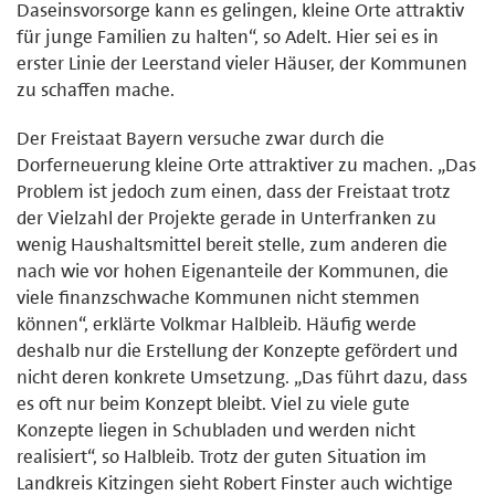
Daseinsvorsorge kann es gelingen, kleine Orte attraktiv
für junge Familien zu halten“, so Adelt. Hier sei es in
erster Linie der Leerstand vieler Häuser, der Kommunen
zu schaffen mache.
Der Freistaat Bayern versuche zwar durch die
Dorferneuerung kleine Orte attraktiver zu machen. „Das
Problem ist jedoch zum einen, dass der Freistaat trotz
der Vielzahl der Projekte gerade in Unterfranken zu
wenig Haushaltsmittel bereit stelle, zum anderen die
nach wie vor hohen Eigenanteile der Kommunen, die
viele finanzschwache Kommunen nicht stemmen
können“, erklärte Volkmar Halbleib. Häufig werde
deshalb nur die Erstellung der Konzepte gefördert und
nicht deren konkrete Umsetzung. „Das führt dazu, dass
es oft nur beim Konzept bleibt. Viel zu viele gute
Konzepte liegen in Schubladen und werden nicht
realisiert“, so Halbleib. Trotz der guten Situation im
Landkreis Kitzingen sieht Robert Finster auch wichtige