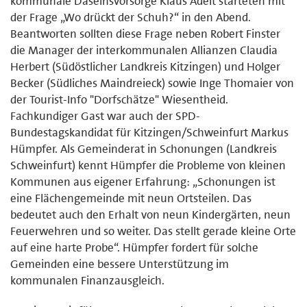
kommunale Daseinsvorsorge Klaus Adelt starteten mit
der Frage „Wo drückt der Schuh?“ in den Abend.
Beantworten sollten diese Frage neben Robert Finster
die Manager der interkommunalen Allianzen Claudia
Herbert (Südöstlicher Landkreis Kitzingen) und Holger
Becker (Südliches Maindreieck) sowie Inge Thomaier von
der Tourist-Info "Dorfschätze" Wiesentheid.
Fachkundiger Gast war auch der SPD-
Bundestagskandidat für Kitzingen/Schweinfurt Markus
Hümpfer. Als Gemeinderat in Schonungen (Landkreis
Schweinfurt) kennt Hümpfer die Probleme von kleinen
Kommunen aus eigener Erfahrung: „Schonungen ist
eine Flächengemeinde mit neun Ortsteilen. Das
bedeutet auch den Erhalt von neun Kindergärten, neun
Feuerwehren und so weiter. Das stellt gerade kleine Orte
auf eine harte Probe“. Hümpfer fordert für solche
Gemeinden eine bessere Unterstützung im
kommunalen Finanzausgleich.