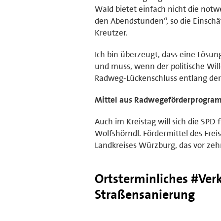
Wald bietet einfach nicht die notw
den Abendstunden“, so die Einschä
Kreutzer.
Ich bin überzeugt, dass eine Lösu
und muss, wenn der politische Wi
Radweg-Lückenschluss entlang der 
Mittel aus Radwegeförderprogra
Auch im Kreistag will sich die SPD 
Wolfshörndl. Fördermittel des Fr
Landkreises Würzburg, das vor zehn
Ortsterminliches #Ve
Straßensanierung