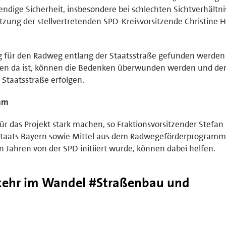
endige Sicherheit, insbesondere bei schlechten Sichtverhältni
tzung der stellvertretenden SPD-Kreisvorsitzende Christine 
ng für den Radweg entlang der Staatsstraße gefunden werde
llen da ist, können die Bedenken überwunden werden und de
Staatsstraße erfolgen.
mm
für das Projekt stark machen, so Fraktionsvorsitzender Stefan
eistaats Bayern sowie Mittel aus dem Radwegeförderprogramm
 Jahren von der SPD initiiert wurde, können dabei helfen.
rkehr im Wandel #Straßenbau und