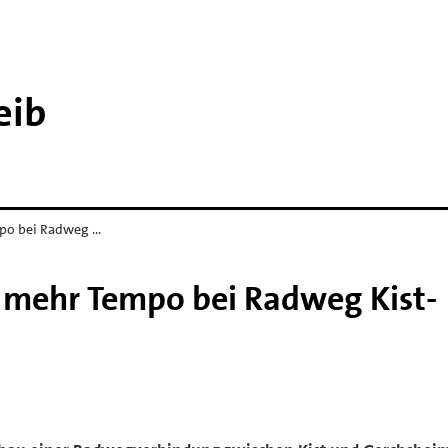
eib
mpo bei Radweg …
t mehr Tempo bei Radweg Kist-