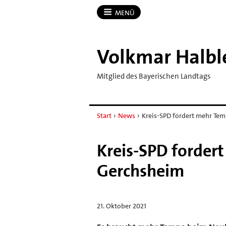
MENÜ
Volkmar Halbl
Mitglied des Bayerischen Landtags
Start
›
News
›
Kreis-SPD fordert mehr Te
Kreis-SPD forder
Gerchsheim
21. Oktober 2021