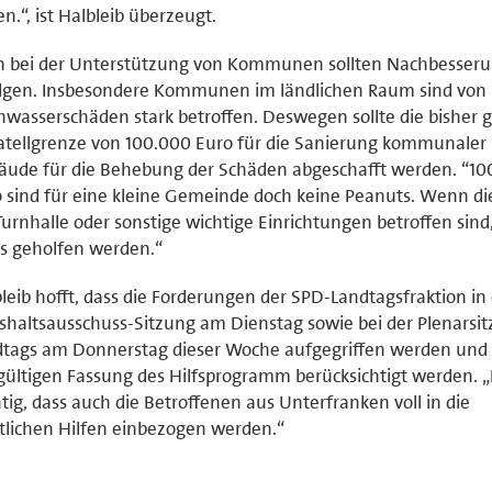
n.“, ist Halbleib überzeugt.
h bei der Unterstützung von Kommunen sollten Nachbesser
olgen. Insbesondere Kommunen im ländlichen Raum sind von
wasserschäden stark betroffen. Deswegen sollte die bisher 
tellgrenze von 100.000 Euro für die Sanierung kommunaler
ude für die Behebung der Schäden abgeschafft werden. “10
 sind für eine kleine Gemeinde doch keine Peanuts. Wenn di
Turnhalle oder sonstige wichtige Einrichtungen betroffen sind
s geholfen werden.“
leib hofft, dass die Forderungen der SPD-Landtagsfraktion in
haltsausschuss-Sitzung am Dienstag sowie bei der Plenarsi
tags am Donnerstag dieser Woche aufgegriffen werden und 
ültigen Fassung des Hilfsprogramm berücksichtigt werden. „E
tig, dass auch die Betroffenen aus Unterfranken voll in die
tlichen Hilfen einbezogen werden.“