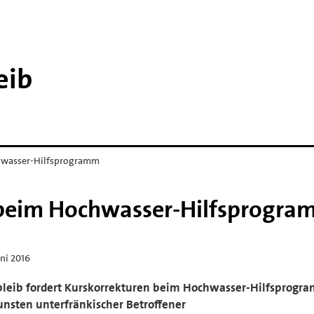
eib
hwasser-Hilfsprogramm
 beim Hochwasser-Hilfsprogr
uni 2016
bleib fordert Kurskorrekturen beim Hochwasser-Hilfsprogr
nsten unterfränkischer Betroffener