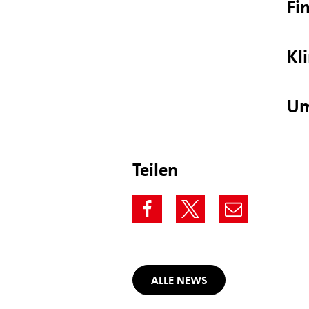
Fi
Kl
Um
Teilen
ALLE NEWS