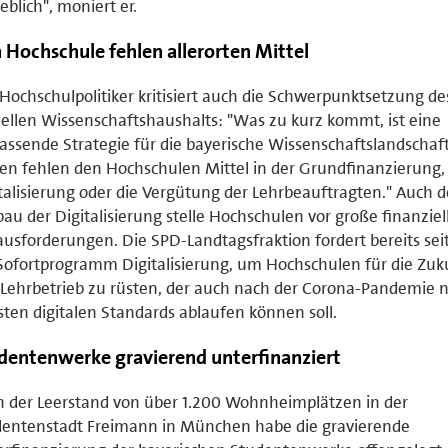
eblich", moniert er.
 Hochschule fehlen allerorten Mittel
Hochschulpolitiker kritisiert auch die Schwerpunktsetzung de
ellen Wissenschaftshaushalts: "Was zu kurz kommt, ist eine
ssende Strategie für die bayerische Wissenschaftslandschaft
en fehlen den Hochschulen Mittel in der Grundfinanzierung,
talisierung oder die Vergütung der Lehrbeauftragten." Auch d
au der Digitalisierung stelle Hochschulen vor große finanziel
usforderungen. Die SPD-Landtagsfraktion fordert bereits se
Sofortprogramm Digitalisierung, um Hochschulen für die Zuk
Lehrbetrieb zu rüsten, der auch nach der Corona-Pandemie 
ten digitalen Standards ablaufen können soll.
dentenwerke gravierend unterfinanziert
 der Leerstand von über 1.200 Wohnheimplätzen in der
dentenstadt Freimann in München habe die gravierende