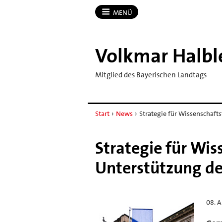
MENÜ
Volkmar Halbl
Mitglied des Bayerischen Landtags
Start
›
News
›
Strategie für Wissenschaft
Strategie für Wi
Unterstützung der
08. A