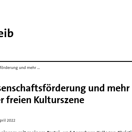
eib
sförderung und mehr …
ssenschaftsförderung und mehr
 freien Kulturszene
pril 2022