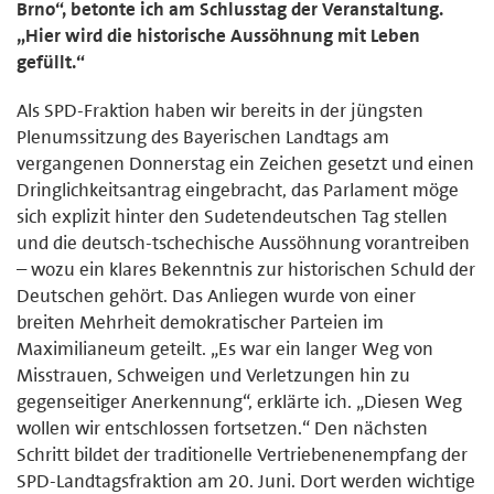
Brno“, betonte ich am Schlusstag der Veranstaltung.
„Hier wird die historische Aussöhnung mit Leben
gefüllt.“
Als SPD-Fraktion haben wir bereits in der jüngsten
Plenumssitzung des Bayerischen Landtags am
vergangenen Donnerstag ein Zeichen gesetzt und einen
Dringlichkeitsantrag eingebracht, das Parlament möge
sich explizit hinter den Sudetendeutschen Tag stellen
und die deutsch-tschechische Aussöhnung vorantreiben
– wozu ein klares Bekenntnis zur historischen Schuld der
Deutschen gehört. Das Anliegen wurde von einer
breiten Mehrheit demokratischer Parteien im
Maximilianeum geteilt. „Es war ein langer Weg von
Misstrauen, Schweigen und Verletzungen hin zu
gegenseitiger Anerkennung“, erklärte ich. „Diesen Weg
wollen wir entschlossen fortsetzen.“ Den nächsten
Schritt bildet der traditionelle Vertriebenenempfang der
SPD-Landtagsfraktion am 20. Juni. Dort werden wichtige