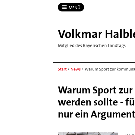
MENÜ
Volkmar Halbl
Mitglied des Bayerischen Landtags
Start
›
News
›
Warum Sport zur kommunal
Warum Sport zur
werden sollte - f
nur ein Argumen
03. A