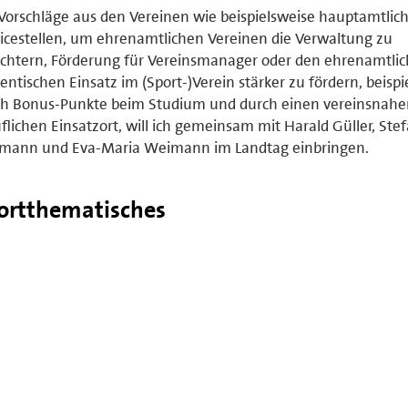
Vorschläge aus den Vereinen wie beispielsweise hauptamtlic
icestellen, um ehrenamtlichen Vereinen die Verwaltung zu
ichtern, Förderung für Vereinsmanager oder den ehrenamtli
entischen Einsatz im (Sport-)Verein stärker zu fördern, beispi
ch Bonus-Punkte beim Studium und durch einen vereinsnahe
flichen Einsatzort, will ich gemeinsam mit Harald Güller, Ste
tmann und Eva-Maria Weimann im Landtag einbringen.
ortthematisches