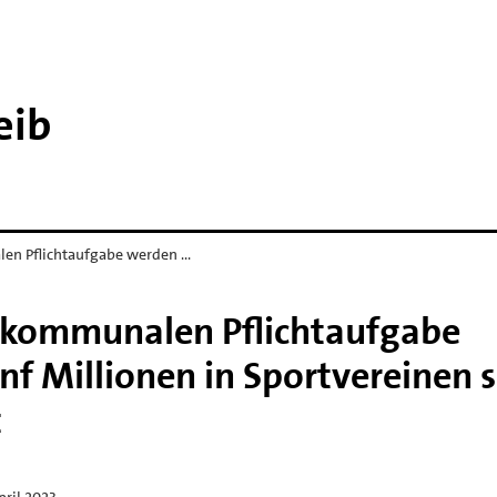
eib
en Pflichtaufgabe werden …
 kommunalen Pflichtaufgabe
ünf Millionen in Sportvereinen 
t
pril 2023