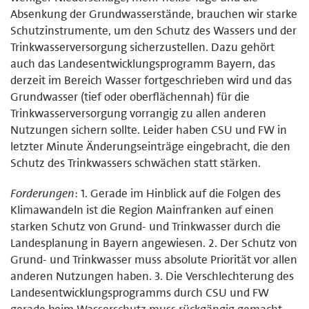
Absenkung der Grundwasserstände, brauchen wir starke
Schutzinstrumente, um den Schutz des Wassers und der
Trinkwasserversorgung sicherzustellen. Dazu gehört
auch das Landesentwicklungsprogramm Bayern, das
derzeit im Bereich Wasser fortgeschrieben wird und das
Grundwasser (tief oder oberflächennah) für die
Trinkwasserversorgung vorrangig zu allen anderen
Nutzungen sichern sollte. Leider haben CSU und FW in
letzter Minute Änderungseinträge eingebracht, die den
Schutz des Trinkwassers schwächen statt stärken.
Forderungen
: 1. Gerade im Hinblick auf die Folgen des
Klimawandeln ist die Region Mainfranken auf einen
starken Schutz von Grund- und Trinkwasser durch die
Landesplanung in Bayern angewiesen. 2. Der Schutz von
Grund- und Trinkwasser muss absolute Priorität vor allen
anderen Nutzungen haben. 3. Die Verschlechterung des
Landesentwicklungsprogramms durch CSU und FW
gerade beim Wasserschutz muss rückgängig gemacht