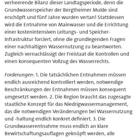
verheerende Bilanz dieser Landtagsperiode, denn die
Grundwasserspeicher der Bergtheimer Mulde sind
erschöpft und fünf Jahre wurden vertan! Stattdessen
wird die Entnahme von Mainwasser und die Errichtung
einer kostenintensiven Leitungs- und Speicher-
Infrastruktur forciert, ohne die grundlegenden Fragen
einer nachhaltigen Wassernutzung zu beantworten.
Zugleich vernachlässigt der Freistaat die Kontrollen und
einen konsequenten Vollzug des Wasserrechts.
Forderungen
: 1. Die tatsächlichen Entnahmen müssen
endlich ausreichend kontrolliert werden, notwendige
Beschränkungen der Entnahmen müssen konsequent
umgesetzt werden. 2. Die Region braucht das zugesagte
staatliche Konzept für das Niedrigwassermanagement,
das die notwendigen Veränderungen bei Wassernutzung
und -haltung endlich konkret definiert. 3. Die
Grundwasserentnahme muss endlich an klare
Bewirtschaftungsauflagen geknüpft werden, alle