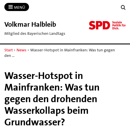
MENÜ
Volkmar Halbleib
Mitglied des Bayerischen Landtags
Start
›
News
›
Wasser-Hotspot in Mainfranken: Was tun gegen
den …
Wasser-Hotspot in
Mainfranken: Was tun
gegen den drohenden
Wasserkollaps beim
Grundwasser?