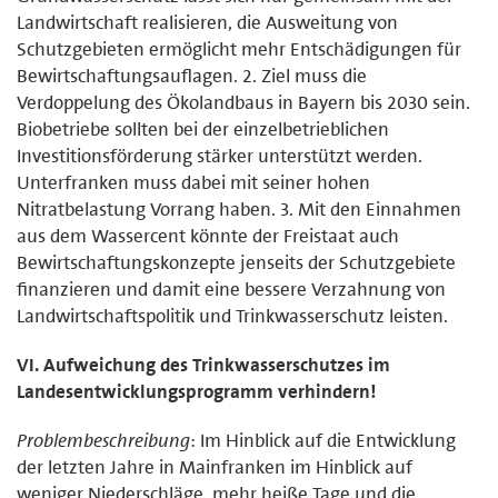
Landwirtschaft realisieren, die Ausweitung von
Schutzgebieten ermöglicht mehr Entschädigungen für
Bewirtschaftungsauflagen. 2. Ziel muss die
Verdoppelung des Ökolandbaus in Bayern bis 2030 sein.
Biobetriebe sollten bei der einzelbetrieblichen
Investitionsförderung stärker unterstützt werden.
Unterfranken muss dabei mit seiner hohen
Nitratbelastung Vorrang haben. 3. Mit den Einnahmen
aus dem Wassercent könnte der Freistaat auch
Bewirtschaftungskonzepte jenseits der Schutzgebiete
finanzieren und damit eine bessere Verzahnung von
Landwirtschaftspolitik und Trinkwasserschutz leisten.
VI. Aufweichung des Trinkwasserschutzes im
Landesentwicklungsprogramm verhindern!
Problembeschreibung
: Im Hinblick auf die Entwicklung
der letzten Jahre in Mainfranken im Hinblick auf
weniger Niederschläge, mehr heiße Tage und die