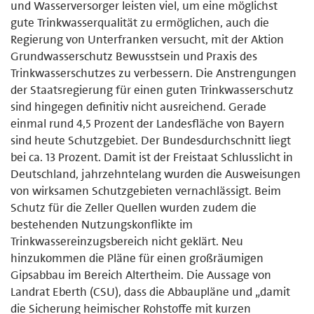
und Wasserversorger leisten viel, um eine möglichst
gute Trinkwasserqualität zu ermöglichen, auch die
Regierung von Unterfranken versucht, mit der Aktion
Grundwasserschutz Bewusstsein und Praxis des
Trinkwasserschutzes zu verbessern. Die Anstrengungen
der Staatsregierung für einen guten Trinkwasserschutz
sind hingegen definitiv nicht ausreichend. Gerade
einmal rund 4,5 Prozent der Landesfläche von Bayern
sind heute Schutzgebiet. Der Bundesdurchschnitt liegt
bei ca. 13 Prozent. Damit ist der Freistaat Schlusslicht in
Deutschland, jahrzehntelang wurden die Ausweisungen
von wirksamen Schutzgebieten vernachlässigt. Beim
Schutz für die Zeller Quellen wurden zudem die
bestehenden Nutzungskonflikte im
Trinkwassereinzugsbereich nicht geklärt. Neu
hinzukommen die Pläne für einen großräumigen
Gipsabbau im Bereich Altertheim. Die Aussage von
Landrat Eberth (CSU), dass die Abbaupläne und „damit
die Sicherung heimischer Rohstoffe mit kurzen