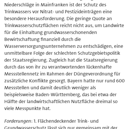
Niederschläge in Mainfranken ist der Schutz des
Trinkwassers vor Nitrat- und Pestizideinträgen eine
besondere Herausforderung. Die geringe Quote an
Trinkwasserschutzflächen reicht nicht aus, um Landwirte
für die Einhaltung grundwasserschonenden
Bewirtschaftung finanziell durch die
Wasserversorgungsunternehmen zu entschädigen, eine
unmittelbare Folge der schlechten Schutzgebietspolitik
der Staatsregierung. Zugleich hat die Staatsregierung
durch das von ihr zu verantwortenden lückenhafte
Messstellennetz im Rahmen der Düngeverordnung für
zusätzliche Konflikte gesorgt. Bayern hatte nur rund 600
Messstellen und damit deutlich weniger als
beispielsweise Baden-Württemberg, das bei etwa der
Hälfte der landwirtschaftlichen Nutzfläche dreimal so
viele Messpunkte hat.
Forderungen
: 1. Flächendeckender Trink- und
Grundwasserschutz lässt sich nur gemeinsam mit der