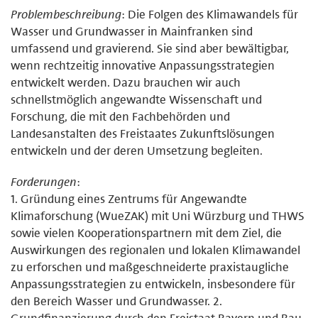
Problembeschreibung
: Die Folgen des Klimawandels für
Wasser und Grundwasser in Mainfranken sind
umfassend und gravierend. Sie sind aber bewältigbar,
wenn rechtzeitig innovative Anpassungsstrategien
entwickelt werden. Dazu brauchen wir auch
schnellstmöglich angewandte Wissenschaft und
Forschung, die mit den Fachbehörden und
Landesanstalten des Freistaates Zukunftslösungen
entwickeln und der deren Umsetzung begleiten.
Forderungen
:
1. Gründung eines Zentrums für Angewandte
Klimaforschung (WueZAK) mit Uni Würzburg und THWS
sowie vielen Kooperationspartnern mit dem Ziel, die
Auswirkungen des regionalen und lokalen Klimawandel
zu erforschen und maßgeschneiderte praxistaugliche
Anpassungsstrategien zu entwickeln, insbesondere für
den Bereich Wasser und Grundwasser. 2.
Grundfinanzierung durch den Freistaat Bayern und Bau