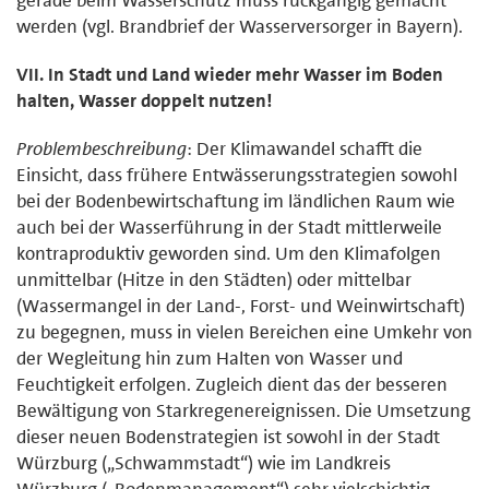
werden (vgl. Brandbrief der Wasserversorger in Bayern).
VII. In Stadt und Land wieder mehr Wasser im Boden
halten, Wasser doppelt nutzen!
Problembeschreibung
: Der Klimawandel schafft die
Einsicht, dass frühere Entwässerungsstrategien sowohl
bei der Bodenbewirtschaftung im ländlichen Raum wie
auch bei der Wasserführung in der Stadt mittlerweile
kontraproduktiv geworden sind. Um den Klimafolgen
unmittelbar (Hitze in den Städten) oder mittelbar
(Wassermangel in der Land-, Forst- und Weinwirtschaft)
zu begegnen, muss in vielen Bereichen eine Umkehr von
der Wegleitung hin zum Halten von Wasser und
Feuchtigkeit erfolgen. Zugleich dient das der besseren
Bewältigung von Starkregenereignissen. Die Umsetzung
dieser neuen Bodenstrategien ist sowohl in der Stadt
Würzburg („Schwammstadt“) wie im Landkreis
Würzburg („Bodenmanagement“) sehr vielschichtig.