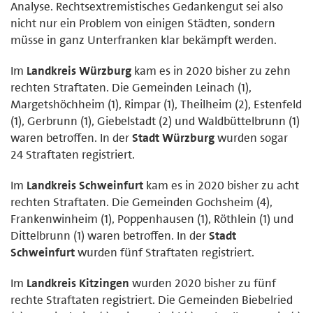
Analyse. Rechtsextremistisches Gedankengut sei also
nicht nur ein Problem von einigen Städten, sondern
müsse in ganz Unterfranken klar bekämpft werden.
Im
Landkreis Würzburg
kam es in 2020 bisher zu zehn
rechten Straftaten. Die Gemeinden Leinach (1),
Margetshöchheim (1), Rimpar (1), Theilheim (2), Estenfeld
(1), Gerbrunn (1), Giebelstadt (2) und Waldbüttelbrunn (1)
waren betroffen. In der
Stadt Würzburg
wurden sogar
24 Straftaten registriert.
Im
Landkreis Schweinfurt
kam es in 2020 bisher zu acht
rechten Straftaten. Die Gemeinden Gochsheim (4),
Frankenwinheim (1), Poppenhausen (1), Röthlein (1) und
Dittelbrunn (1) waren betroffen. In der
Stadt
Schweinfurt
wurden fünf Straftaten registriert.
Im
Landkreis Kitzingen
wurden 2020 bisher zu fünf
rechte Straftaten registriert. Die Gemeinden Biebelried