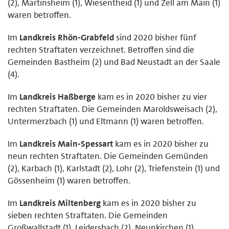
(2), Martinsheim (1), Wiesentheid (1) und Zell am Main (1)
waren betroffen.
Im
Landkreis Rhön-Grabfeld
sind 2020 bisher fünf
rechten Straftaten verzeichnet. Betroffen sind die
Gemeinden Bastheim (2) und Bad Neustadt an der Saale
(4).
Im
Landkreis Haßberge
kam es in 2020 bisher zu vier
rechten Straftaten. Die Gemeinden Maroldsweisach (2),
Untermerzbach (1) und Eltmann (1) waren betroffen.
Im
Landkreis Main-Spessart
kam es in 2020 bisher zu
neun rechten Straftaten. Die Gemeinden Gemünden
(2), Karbach (1), Karlstadt (2), Lohr (2), Triefenstein (1) und
Gössenheim (1) waren betroffen.
Im
Landkreis Miltenberg
kam es in 2020 bisher zu
sieben rechten Straftaten. Die Gemeinden
Großwallstadt (1), Leidersbach (2), Neunkirchen (1),