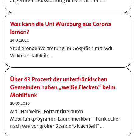
abgerufen - Ausstattung der Schulen mit …
Was kann die Uni Würzburg aus Corona
lernen?
24.07.2020
Studierendenvertretung im Gespräch mit MdL
Volkmar Halbleib …
Über 43 Prozent der unterfränkischen
Gemeinden haben „weiße Flecken“ beim
Mobilfunk
20.05.2020
MdL Halbleib: „Fortschritte durch
Mobilfunkprogramm kaum merkbar – Funklöcher
nach wie vor großer Standort-Nachteil!“ …