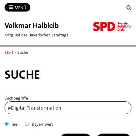
MENÜ
Volkmar Halbleib
Mitglied des Bayerischen Landtags
Start
›
Suche
SUCHE
Suchbegriffe
hier
bayernweit