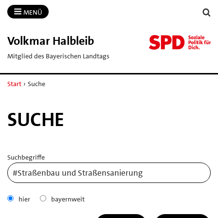
MENÜ
Volkmar Halbleib
Mitglied des Bayerischen Landtags
Start
›
Suche
SUCHE
Suchbegriffe
hier
bayernweit