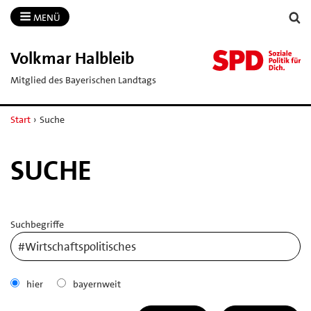
MENÜ
Volkmar Halbleib
Mitglied des Bayerischen Landtags
Start
›
Suche
SUCHE
Suchbegriffe
hier
bayernweit