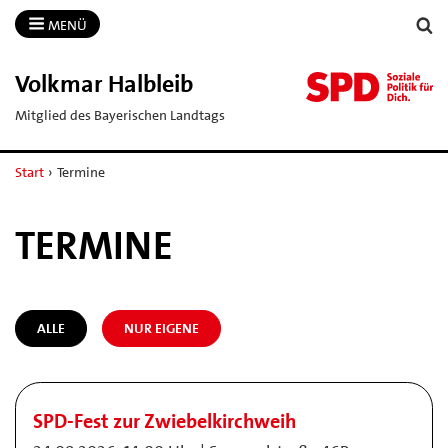
MENÜ
Volkmar Halbleib
Mitglied des Bayerischen Landtags
Start
›
Termine
TERMINE
ALLE
NUR EIGENE
SPD-Fest zur Zwiebelkirchweih