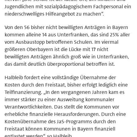
Jugendlichen mit sozialpädagogischem Fachpersonal ein
niederschwelliges Hilfeangebot zu machen“.
Von den 56 bisher nicht bewilligten Anträgen in Bayern
kommen alleine 14 aus Unterfranken, das sind 25% aller
vom Ausbaustopp betroffenen Schulen. Im viermal
größeren Oberbayern ist die Lücke mit 17 nicht
bewilligten Anträgen ähnlich groß wie in Unterfranken,
das damit deutlich überproportional betroffen ist.
Halbleib fordert eine vollständige Übernahme der
Kosten durch den Freistaat, bisher erfolgt lediglich eine
Teilfinanzierung. „In den vergangenen Jahren kam es
immer stärker zu einer Ausweitung kommunaler
Verantwortlichkeiten. Das stellt die Kommunen vor
erhebliche finanzielle Herausforderungen. Durch eine
Kostenübernahme des JaS-Programms durch den
Freistaat können Kommunen in Bayern finanziell
entlastet werden“, so Halbleib.