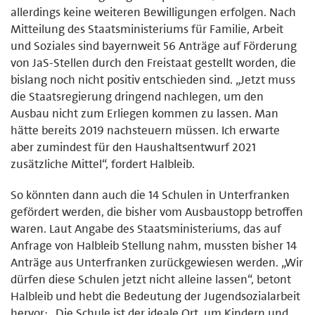
allerdings keine weiteren Bewilligungen erfolgen. Nach
Mitteilung des Staatsministeriums für Familie, Arbeit
und Soziales sind bayernweit 56 Anträge auf Förderung
von JaS-Stellen durch den Freistaat gestellt worden, die
bislang noch nicht positiv entschieden sind. „Jetzt muss
die Staatsregierung dringend nachlegen, um den
Ausbau nicht zum Erliegen kommen zu lassen. Man
hätte bereits 2019 nachsteuern müssen. Ich erwarte
aber zumindest für den Haushaltsentwurf 2021
zusätzliche Mittel“, fordert Halbleib.
So könnten dann auch die 14 Schulen in Unterfranken
gefördert werden, die bisher vom Ausbaustopp betroffen
waren. Laut Angabe des Staatsministeriums, das auf
Anfrage von Halbleib Stellung nahm, mussten bisher 14
Anträge aus Unterfranken zurückgewiesen werden. „Wir
dürfen diese Schulen jetzt nicht alleine lassen“, betont
Halbleib und hebt die Bedeutung der Jugendsozialarbeit
hervor: „Die Schule ist der ideale Ort, um Kindern und