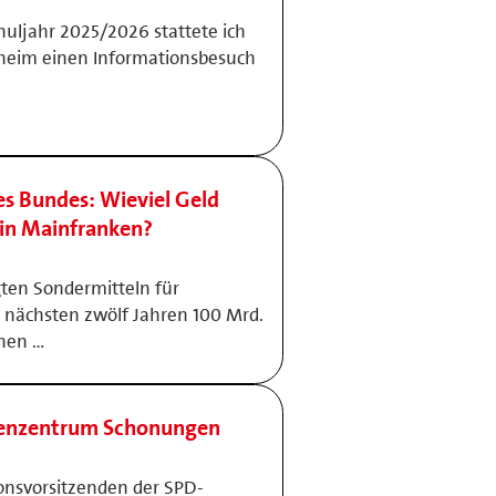
huljahr 2025/2026 stattete ich
eim einen Informationsbesuch
des Bundes: Wieviel Geld
 in Mainfranken?
ten Sondermitteln für
n nächsten zwölf Jahren 100 Mrd.
nen …
renzentrum Schonungen
nsvorsitzenden der SPD-