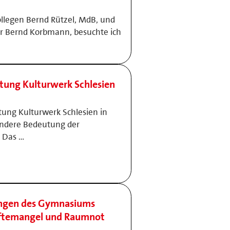
legen Bernd Rützel, MdB, und
r Bernd Korbmann, besuchte ich
ftung Kulturwerk Schlesien
tung Kulturwerk Schlesien in
ondere Bedeutung der
 Das …
ungen des Gymnasiums
äftemangel und Raumnot