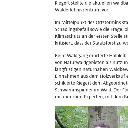
Riegert stellte die aktuellen wal
Walderlebniszentrum vor.
Im Mittelpunkt des Ortstermins s
Schädlingsbefall sowie die Frage,
Klimaschutz an der ersten Stelle st
kritisiert, dass der Staatsforst zu
Beim Waldgang erörterte Halbleib
von Naturwaldgebieten als nutzun
langfristigen naturnahen Waldbewi
Einnahmen aus dem Holzverkauf e
schilderte Riegert dem Abgeordne
Schwammspinner im Wald. Der Fors
mit externen Experten, mit dem 