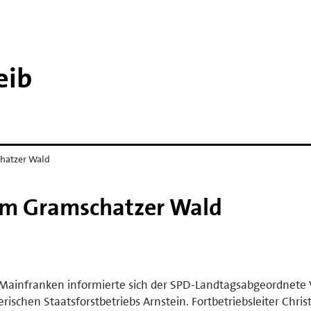
eib
hatzer Wald
im Gramschatzer Wald
n Mainfranken informierte sich der SPD-Landtagsabgeordnete
rischen Staatsforstbetriebs Arnstein. Fortbetriebsleiter Chris