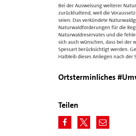
Bei der Ausweisung weiterer Natur
zurückhaltend, weil die Vorausset
seien. Das verkündete Naturwaldgeb
Naturwaldforderungen für die Regi
Naturwaldreservates und die fehl
sich auch wünschen, dass bei der
Spessart berücksichtigt werden. G
Halbleib dieses Anliegen nach der
Ortsterminliches #Umw
Teilen