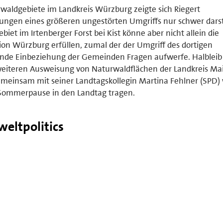
waldgebiete im Landkreis Würzburg zeigte sich Riegert
zungen eines größeren ungestörten Umgriffs nur schwer darst
iet im Irtenberger Forst bei Kist könne aber nicht allein die
on Würzburg erfüllen, zumal der der Umgriff des dortigen
ende Einbeziehung der Gemeinden Fragen aufwerfe. Halblei
 weiteren Ausweisung von Naturwaldflächen der Landkreis Ma
emeinsam mit seiner Landtagskollegin Martina Fehlner (SPD) 
 Sommerpause in den Landtag tragen.
eltpolitics