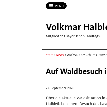
MENÜ
Volkmar Halbl
Mitglied des Bayerischen Landtags
Start
›
News
›
Auf Waldbesuch im Gramsc
Auf Waldbesuch 
22. September 2020
Über die aktuelle Waldsituation i
Halbleib bei einem Besuch des baye