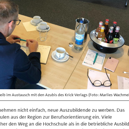
b im Austausch mit den Azubis des Krick-Verlags (Foto: Marlies Wachmei
rnehmen nicht einfach, neue Auszubildende zu werben. Das
en aus der Region zur Berufsorientierung ein. Viele
er den Weg an die Hochschule als in die betriebliche Ausbil