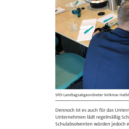
SPD-Landtagsabgeordneter Volkmar Halblei
Dennoch ist es auch für das Unte
Unternehmen lädt regelmäßig Schul
Schulabsolventen würden jedoch eh