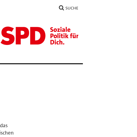
SUCHE
 das
kischen