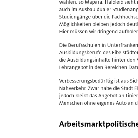
wählen, so Mapara. Halbleib sieht 
auch im Ausbau dualer Studienange
Studiengänge über die Fachhochsc
Möglichkeiten bleiben jedoch deu
Hier müssen wir dringend aufholen
Die Berufsschulen in Unterfranken
Ausbildungsberufe des Eibelstädte
die Ausbildungsinhalte hinter den 
Lehrangebot in den Bereichen Dat
Verbesserungsbedürftig ist aus Si
Nahverkehr. Zwar habe die Stadt E
jedoch bleibt das Angebot an Linie
Menschen ohne eigenes Auto an d
Arbeitsmarktpolitisch