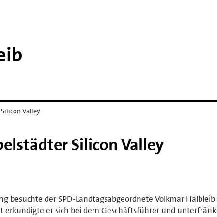
eib
Silicon Valley
elstädter Silicon Valley
ng besuchte der SPD-Landtagsabgeordnete Volkmar Halbleib
ort erkundigte er sich bei dem Geschäftsführer und unterfrän