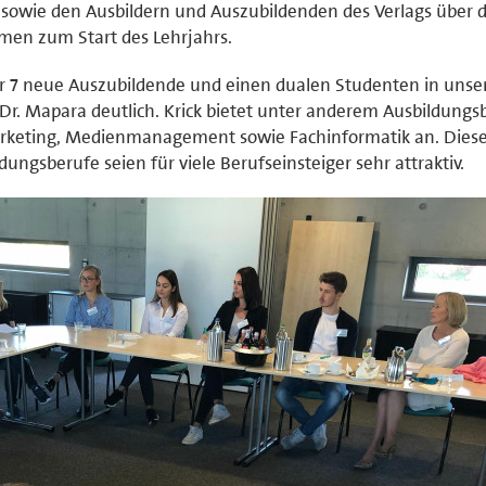
 sowie den Ausbildern und Auszubildenden des Verlags über d
men zum Start des Lehrjahrs.
r 7 neue Auszubildende und einen dualen Studenten in uns
. Mapara deutlich. Krick bietet unter anderem Ausbildungs
rketing, Medienmanagement sowie Fachinformatik an. Dies
ngsberufe seien für viele Berufseinsteiger sehr attraktiv.