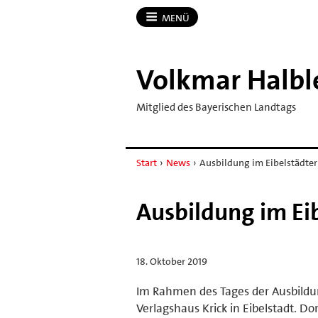
MENÜ
Volkmar Halbl
Mitglied des Bayerischen Landtags
Start
›
News
›
Ausbildung im Eibelstädter 
Ausbildung im Eib
18. Oktober 2019
Im Rahmen des Tages der Ausbildu
Verlagshaus Krick in Eibelstadt. D