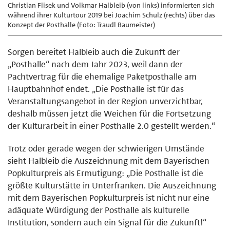
Christian Flisek und Volkmar Halbleib (von links) informierten sich
während ihrer Kulturtour 2019 bei Joachim Schulz (rechts) über das
Konzept der Posthalle (Foto: Traudl Baumeister)
Sorgen bereitet Halbleib auch die Zukunft der
„Posthalle“ nach dem Jahr 2023, weil dann der
Pachtvertrag für die ehemalige Paketposthalle am
Hauptbahnhof endet. „Die Posthalle ist für das
Veranstaltungsangebot in der Region unverzichtbar,
deshalb müssen jetzt die Weichen für die Fortsetzung
der Kulturarbeit in einer Posthalle 2.0 gestellt werden.“
Trotz oder gerade wegen der schwierigen Umstände
sieht Halbleib die Auszeichnung mit dem Bayerischen
Popkulturpreis als Ermutigung: „Die Posthalle ist die
größte Kulturstätte in Unterfranken. Die Auszeichnung
mit dem Bayerischen Popkulturpreis ist nicht nur eine
adäquate Würdigung der Posthalle als kulturelle
Institution, sondern auch ein Signal für die Zukunft!“