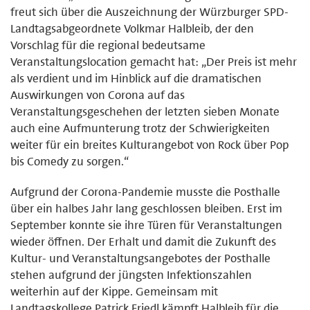
freut sich über die Auszeichnung der Würzburger SPD-
Landtagsabgeordnete Volkmar Halbleib, der den
Vorschlag für die regional bedeutsame
Veranstaltungslocation gemacht hat: „Der Preis ist mehr
als verdient und im Hinblick auf die dramatischen
Auswirkungen von Corona auf das
Veranstaltungsgeschehen der letzten sieben Monate
auch eine Aufmunterung trotz der Schwierigkeiten
weiter für ein breites Kulturangebot von Rock über Pop
bis Comedy zu sorgen.“
Aufgrund der Corona-Pandemie musste die Posthalle
über ein halbes Jahr lang geschlossen bleiben. Erst im
September konnte sie ihre Türen für Veranstaltungen
wieder öffnen. Der Erhalt und damit die Zukunft des
Kultur- und Veranstaltungsangebotes der Posthalle
stehen aufgrund der jüngsten Infektionszahlen
weiterhin auf der Kippe. Gemeinsam mit
Landtagskollege Patrick Friedl kämpft Halbleib für die