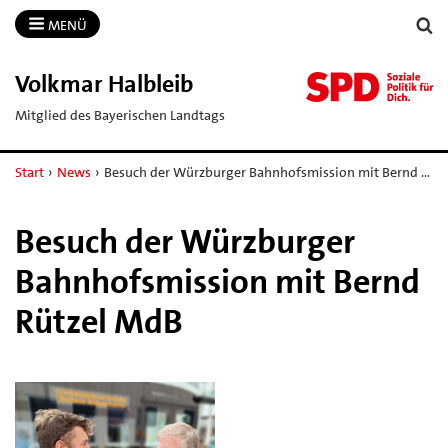
MENÜ
Volkmar Halbleib
Mitglied des Bayerischen Landtags
Start
›
News
›
Besuch der Würzburger Bahnhofsmission mit Bernd …
Besuch der Würzburger
Bahnhofsmission mit Bernd
Rützel MdB