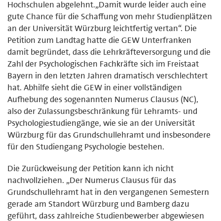
Hochschulen abgelehnt.„Damit wurde leider auch eine
gute Chance für die Schaffung von mehr Studienplätzen
an der Universität Würzburg leichtfertig vertan“. Die
Petition zum Landtag hatte die GEW Unterfranken
damit begründet, dass die Lehrkräfteversorgung und die
Zahl der Psychologischen Fachkräfte sich im Freistaat
Bayern in den letzten Jahren dramatisch verschlechtert
hat. Abhilfe sieht die GEW in einer vollständigen
Aufhebung des sogenannten Numerus Clausus (NC),
also der Zulassungsbeschränkung für Lehramts- und
Psychologiestudiengänge, wie sie an der Universität
Würzburg für das Grundschullehramt und insbesondere
für den Studiengang Psychologie bestehen.
Die Zurückweisung der Petition kann ich nicht
nachvollziehen. „Der Numerus Clausus für das
Grundschullehramt hat in den vergangenen Semestern
gerade am Standort Würzburg und Bamberg dazu
geführt, dass zahlreiche Studienbewerber abgewiesen