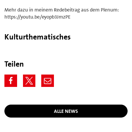
Mehr dazu in meinem Redebeitrag aus dem Plenum:
https://youtu.be/eyopb3JmzPE
Kulturthematisches
Teilen
ALLE NEWS