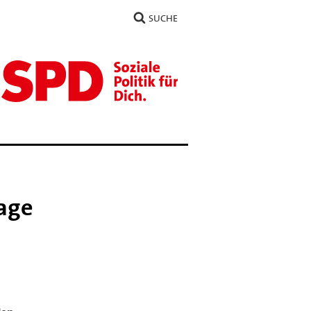
SUCHE
age