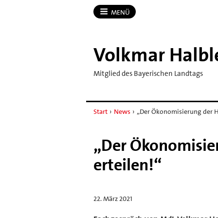
MENÜ
Volkmar Halbl
Mitglied des Bayerischen Landtags
Start
›
News
›
„Der Ökonomisierung der H
„Der Ökonomisier
erteilen!“
22. März 2021