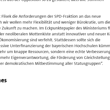
t Flisek die Anforderungen der SPD-Fraktion an das neue
ir wollen mehr Flexibilität und weniger Bürokratie, um di
ie Zukunft zu machen. Im Eckpunktepapier des Ministeriums 
der neoliberalen Mottenkiste anstatt innovativer und neuer 
onomisierung sind verfehlt. Stattdessen sollte sich die
assive Unterfinanzierung der bayerischen Hochschulen kümm
ehr um knappe Ressourcen, sondern eine echte Verbesserung
 mehr Eigenverantwortung, die Förderung von Gleichstellun
der demokratischen Mitbestimmung aller Statusgruppen“.
hes