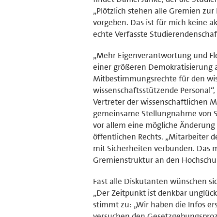
„Plötzlich stehen alle Gremien zur
vorgeben. Das ist für mich keine a
echte Verfasste Studierendenschaf
„Mehr Eigenverantwortung und Fle
einer größeren Demokratisierung a
Mitbestimmungsrechte für den wiss
wissenschaftsstützende Personal“, z
Vertreter der wissenschaftlichen M
gemeinsame Stellungnahme von St
vor allem eine mögliche Änderung
öffentlichen Rechts. „Mitarbeiter d
mit Sicherheiten verbunden. Das mö
Gremienstruktur an den Hochschul
Fast alle Diskutanten wünschen si
„Der Zeitpunkt ist denkbar unglück
stimmt zu: „Wir haben die Infos ers
versuchen den Gesetzgebungsprozes