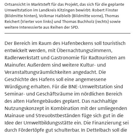
Ortsansicht in Marktsteft für das Projekt, das sich für die geplante
Umweltstation im Landkreis Kitzingen bewirbt: Robert Finster
(Bildmitte hinten), Volkmar Halbleib (Bildmitte vorne), Thomas
Reichert (Vierter von links) und Thomas Buchholz (rechts) sowie
weitere Interessierte aus Reihen der SPD.
Der Bereich im Raum des Hafenbeckens soll touristisch
entwickelt werden, mit Übernachtungszimmern,
Radlerwerkstatt und Gastronomie für Radtouristen am
Mainufer. Außerdem sind weitere Kultur- und
Veranstaltungsräumlichkeiten angedacht. Die
Geschichte des Hafens soll eine angemessene
Würdigung erhalten. Für die BNE-Umweltstation sind
Seminar- und Geschäftsräume im nördlichen Bereich
des alten Hafengebäudes geplant. Das nachhaltige
Nutzungskonzept in Kombination mit der umliegenden
Mainaue und Streuobstbeständen füge sich gut in die
Idee der Umweltbildungsstätte ein. Die Finanzierung sei
durch Fördertöpfe gut schulterbar. In Dettelbach soll die