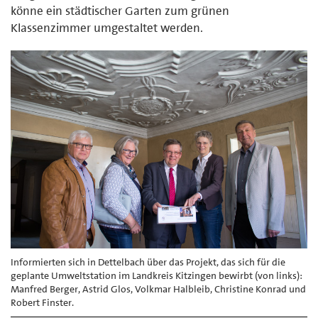
könne ein städtischer Garten zum grünen
Klassenzimmer umgestaltet werden.
Informierten sich in Dettelbach über das Projekt, das sich für die
geplante Umweltstation im Landkreis Kitzingen bewirbt (von links):
Manfred Berger, Astrid Glos, Volkmar Halbleib, Christine Konrad und
Robert Finster.