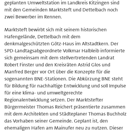
geplanten Umweltstation im Landkreis Kitzingen sind
mit den Gemeinden Marktsteft und Dettelbach noch
zwei Bewerber im Rennen.
Marktsteft bewirbt sich mit seinem historischen
Hafengelände, Dettelbach mit dem
denkmalgeschützten Götz-Haus im Altstadtkern. Der
SPD-Landtagsabgeordnete Volkmar Halbleib informierte
sich gemeinsam mit dem stellvertretenden Landrat
Robert Finster und den Kreisräten Astrid Glos und
Manfred Berger vor Ort über die Konzepte für die
sogenannten BNE-Stationen. Die Abkürzung BNE steht
für Bildung für nachhaltige Entwicklung und soll Impulse
für eine klima- und umweltgerechte
Regionalentwicklung setzen. Der Marktstefter
Bürgermeister Thomas Reichert präsentierte zusammen
mit dem Architekten und Städteplaner Thomas Buchholz
das Vorhaben seiner Gemeinde. Geplant ist, den
ehemaligen Hafen am Mainufer neu zu nutzen. Dieser