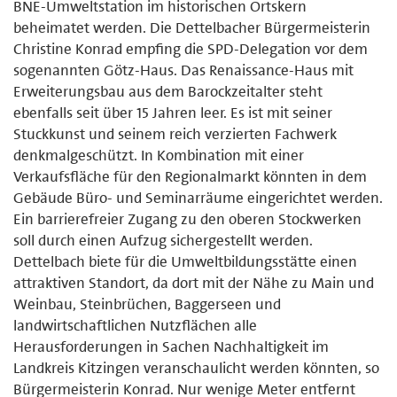
BNE-Umweltstation im historischen Ortskern
beheimatet werden. Die Dettelbacher Bürgermeisterin
Christine Konrad empfing die SPD-Delegation vor dem
sogenannten Götz-Haus. Das Renaissance-Haus mit
Erweiterungsbau aus dem Barockzeitalter steht
ebenfalls seit über 15 Jahren leer. Es ist mit seiner
Stuckkunst und seinem reich verzierten Fachwerk
denkmalgeschützt. In Kombination mit einer
Verkaufsfläche für den Regionalmarkt könnten in dem
Gebäude Büro- und Seminarräume eingerichtet werden.
Ein barrierefreier Zugang zu den oberen Stockwerken
soll durch einen Aufzug sichergestellt werden.
Dettelbach biete für die Umweltbildungsstätte einen
attraktiven Standort, da dort mit der Nähe zu Main und
Weinbau, Steinbrüchen, Baggerseen und
landwirtschaftlichen Nutzflächen alle
Herausforderungen in Sachen Nachhaltigkeit im
Landkreis Kitzingen veranschaulicht werden könnten, so
Bürgermeisterin Konrad. Nur wenige Meter entfernt