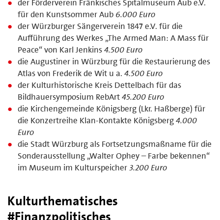
der Förderverein Fränkisches Spitalmuseum Aub e.V.
für den Kunstsommer Aub
6.000 Euro
der Würzburger Sängerverein 1847 e.V. für die
Aufführung des Werkes „The Armed Man: A Mass für
Peace“ von Karl Jenkins
4.500 Euro
die Augustiner in Würzburg für die Restaurierung des
Atlas von Frederik de Wit u a.
4.500 Euro
der Kulturhistorische Kreis Dettelbach für das
Bildhauersymposium RebArt
45.200 Euro
die Kirchengemeinde Königsberg (Lkr. Haßberge) für
die Konzertreihe Klan-Kontakte Königsberg
4.000
Euro
die Stadt Würzburg als Fortsetzungsmaßname für die
Sonderausstellung „Walter Ophey – Farbe bekennen“
im Museum im Kulturspeicher
3.200 Euro
Kulturthematisches
#Finanzpolitisches