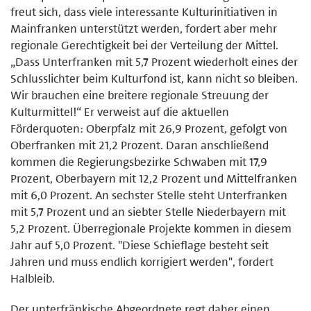
freut sich, dass viele interessante Kulturinitiativen in
Mainfranken unterstützt werden, fordert aber mehr
regionale Gerechtigkeit bei der Verteilung der Mittel.
„Dass Unterfranken mit 5,7 Prozent wiederholt eines der
Schlusslichter beim Kulturfond ist, kann nicht so bleiben.
Wir brauchen eine breitere regionale Streuung der
Kulturmittel!“ Er verweist auf die aktuellen
Förderquoten: Oberpfalz mit 26,9 Prozent, gefolgt von
Oberfranken mit 21,2 Prozent. Daran anschließend
kommen die Regierungsbezirke Schwaben mit 17,9
Prozent, Oberbayern mit 12,2 Prozent und Mittelfranken
mit 6,0 Prozent. An sechster Stelle steht Unterfranken
mit 5,7 Prozent und an siebter Stelle Niederbayern mit
5,2 Prozent. Überregionale Projekte kommen in diesem
Jahr auf 5,0 Prozent. "Diese Schieflage besteht seit
Jahren und muss endlich korrigiert werden", fordert
Halbleib.
Der unterfränkische Abgeordnete regt daher einen