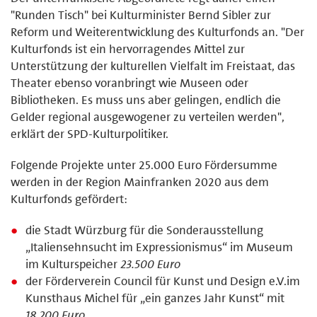
"Runden Tisch" bei Kulturminister Bernd Sibler zur
Reform und Weiterentwicklung des Kulturfonds an. "Der
Kulturfonds ist ein hervorragendes Mittel zur
Unterstützung der kulturellen Vielfalt im Freistaat, das
Theater ebenso voranbringt wie Museen oder
Bibliotheken. Es muss uns aber gelingen, endlich die
Gelder regional ausgewogener zu verteilen werden",
erklärt der SPD-Kulturpolitiker.
Folgende Projekte unter 25.000 Euro Fördersumme
werden in der Region Mainfranken 2020 aus dem
Kulturfonds gefördert:
die Stadt Würzburg für die Sonderausstellung
„Italiensehnsucht im Expressionismus“ im Museum
im Kulturspeicher
23.500 Euro
der Förderverein Council für Kunst und Design e.V.im
Kunsthaus Michel für „ein ganzes Jahr Kunst“ mit
18.200 Euro