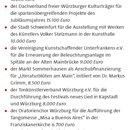
der Dachverband freier Würzburger Kulturträger für
die spartenübergreifenden Projekte des
Jubiläumsjahres
15.100 Euro
die Stadt Schweinfurt für die Ausstellung mit Werken
des Künstlers Volker Stelzmann in der Kunsthalle
10.000 Euro
die Vereinigung Kunstschaffender Unterfrankens e.V.
für die Erneuerung der Beleuchtungsanlage im
Spitäle an der Alten Mainbrücke
9.000 Euro
der Markt Sommerhausen als Anschubfinanzierung
für „Literaturblüten am Main“, initiiert von Dr. Markus
Grimm,
8.500 Euro
der Tonkünstlerverband Würzburg e.V. für die
Durchführung des Festivals neues Lied in Kapstadt
und Würzburg
8.000 Euro
der Oratorienchor Würzburg für die Aufführung der
Tangomesse „Misa a Buenos Aires“ in der
Franziskanerkirche
6.700 Euro