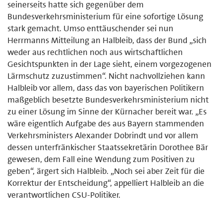
seinerseits hatte sich gegenüber dem
Bundesverkehrsministerium für eine sofortige Lösung
stark gemacht. Umso enttäuschender sei nun
Herrmanns Mitteilung an Halbleib, dass der Bund „sich
weder aus rechtlichen noch aus wirtschaftlichen
Gesichtspunkten in der Lage sieht, einem vorgezogenen
Lärmschutz zuzustimmen“. Nicht nachvollziehen kann
Halbleib vor allem, dass das von bayerischen Politikern
maßgeblich besetzte Bundesverkehrsministerium nicht
zu einer Lösung im Sinne der Kürnacher bereit war. „Es
wäre eigentlich Aufgabe des aus Bayern stammenden
Verkehrsministers Alexander Dobrindt und vor allem
dessen unterfränkischer Staatssekretärin Dorothee Bär
gewesen, dem Fall eine Wendung zum Positiven zu
geben“, ärgert sich Halbleib. „Noch sei aber Zeit für die
Korrektur der Entscheidung“, appelliert Halbleib an die
verantwortlichen CSU-Politiker.