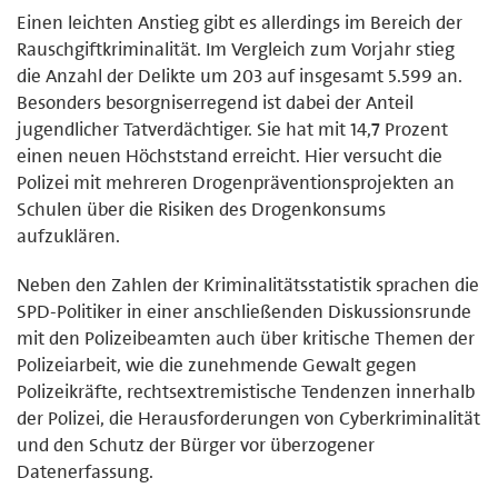
Einen leichten Anstieg gibt es allerdings im Bereich der
Rauschgiftkriminalität. Im Vergleich zum Vorjahr stieg
die Anzahl der Delikte um 203 auf insgesamt 5.599 an.
Besonders besorgniserregend ist dabei der Anteil
jugendlicher Tatverdächtiger. Sie hat mit 14,7 Prozent
einen neuen Höchststand erreicht. Hier versucht die
Polizei mit mehreren Drogenpräventionsprojekten an
Schulen über die Risiken des Drogenkonsums
aufzuklären.
Neben den Zahlen der Kriminalitätsstatistik sprachen die
SPD-Politiker in einer anschließenden Diskussionsrunde
mit den Polizeibeamten auch über kritische Themen der
Polizeiarbeit, wie die zunehmende Gewalt gegen
Polizeikräfte, rechtsextremistische Tendenzen innerhalb
der Polizei, die Herausforderungen von Cyberkriminalität
und den Schutz der Bürger vor überzogener
Datenerfassung.