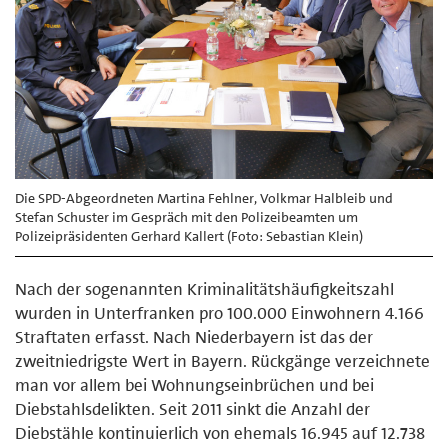
Die SPD-Abgeordneten Martina Fehlner, Volkmar Halbleib und
Stefan Schuster im Gespräch mit den Polizeibeamten um
Polizeipräsidenten Gerhard Kallert (Foto: Sebastian Klein)
Nach der sogenannten Kriminalitätshäufigkeitszahl
wurden in Unterfranken pro 100.000 Einwohnern 4.166
Straftaten erfasst. Nach Niederbayern ist das der
zweitniedrigste Wert in Bayern. Rückgänge verzeichnete
man vor allem bei Wohnungseinbrüchen und bei
Diebstahlsdelikten. Seit 2011 sinkt die Anzahl der
Diebstähle kontinuierlich von ehemals 16.945 auf 12.738