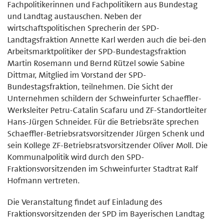
Fachpolitikerinnen und Fachpolitikern aus Bundestag
und Landtag austauschen. Neben der
wirtschaftspolitischen Sprecherin der SPD-
Landtagsfraktion Annette Karl werden auch die bei-den
Arbeitsmarktpolitiker der SPD-Bundestagsfraktion
Martin Rosemann und Bernd Rützel sowie Sabine
Dittmar, Mitglied im Vorstand der SPD-
Bundestagsfraktion, teilnehmen. Die Sicht der
Unternehmen schildern der Schweinfurter Schaeffler-
Werksleiter Petru-Catalin Scafaru und ZF-Standortleiter
Hans-Jürgen Schneider. Für die Betriebsräte sprechen
Schaeffler-Betriebsratsvorsitzender Jürgen Schenk und
sein Kollege ZF-Betriebsratsvorsitzender Oliver Moll. Die
Kommunalpolitik wird durch den SPD-
Fraktionsvorsitzenden im Schweinfurter Stadtrat Ralf
Hofmann vertreten.
Die Veranstaltung findet auf Einladung des
Fraktionsvorsitzenden der SPD im Bayerischen Landtag