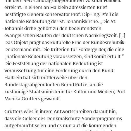
mit dem SPD-Landtagsabgeordneten Volkmar Halbleib
erreicht. In einem an Halbleib adressierten Brief
bestätigte Generalkonservator Prof. Dip.-Ing. Pfeil die
nationale Bedeutung der St. Johanniskirche. „Die St.
Johanniskirche gehört zu den bedeutendsten
evangelischen Bauten der deutschen Nachkriegszeit. […]
Das Objekt prägt das kulturelle Erbe der Bundesrepublik
Deutschland mit. Die Kriterien für Fördergelder, die eine
„nationale Bedeutung voraussetzen, sind somit erfüllt.“
Die Feststellung der nationalen Bedeutung ist
Voraussetzung für eine Förderung durch den Bund.
Halbleib hat sich mittlerweile über den
Bundestagsabgeordneten Bernd Rützel an die
zuständige Staatsministerin für Kultur und Medien, Prof.
Monika Grütters gewandt.
Grütters wies in ihrem Antwortschreiben darauf hin,
dass die Gelder des Denkmalschutz-Sonderprogramms
aufgebraucht seien und es nun auf die kommenden