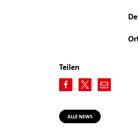
De
Or
Teilen
ALLE NEWS