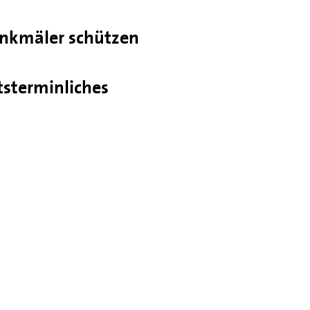
nkmäler schützen
tsterminliches