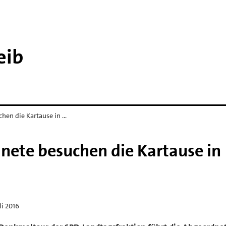
eib
hen die Kartause in …
ete besuchen die Kartause in
uli 2016