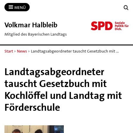
MENÜ
Volkmar Halbleib
Mitglied des Bayerischen Landtags
Start
›
News
›
Landtagsabgeordneter tauscht Gesetzbuch mit …
Landtagsabgeordneter
tauscht Gesetzbuch mit
Kochlöffel und Landtag mit
Förderschule