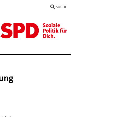
SUCHE
rung