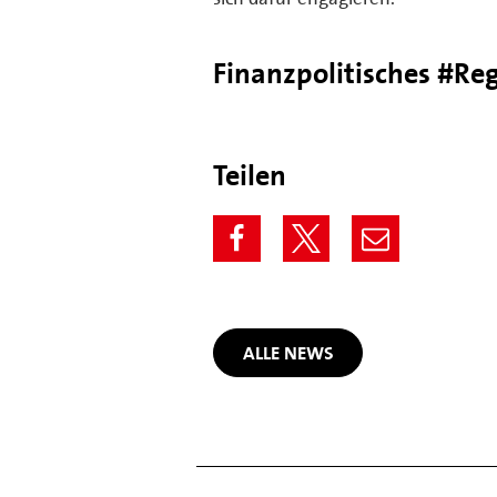
Finanzpolitisches #Re
Teilen
ALLE NEWS