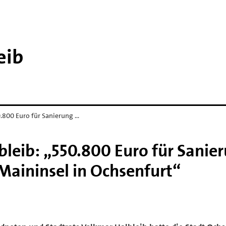
eib
.800 Euro für Sanierung …
leib: „550.800 Euro für Sanie
Maininsel in Ochsenfurt“