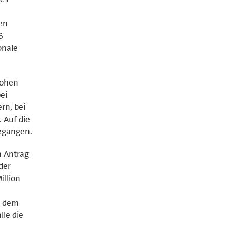
en
6
onale
hohen
ei
rn, bei
 Auf die
egangen.
n Antrag
der
illion
t dem
lle die