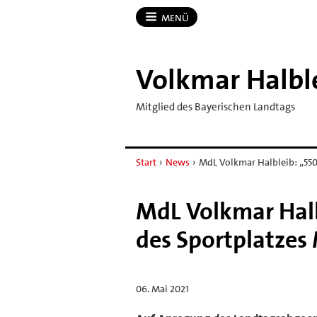
MENÜ
Volkmar Halbl
Mitglied des Bayerischen Landtags
Start
›
News
›
MdL Volkmar Halbleib: „550
MdL Volkmar Halb
des Sportplatzes 
06. Mai 2021