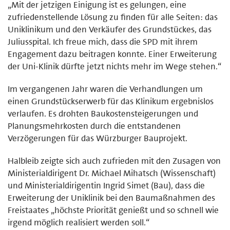
„Mit der jetzigen Einigung ist es gelungen, eine
zufriedenstellende Lösung zu finden für alle Seiten: das
Uniklinikum und den Verkäufer des Grundstückes, das
Juliusspital. Ich freue mich, dass die SPD mit ihrem
Engagement dazu beitragen konnte. Einer Erweiterung
der Uni-Klinik dürfte jetzt nichts mehr im Wege stehen.“
Im vergangenen Jahr waren die Verhandlungen um
einen Grundstückserwerb für das Klinikum ergebnislos
verlaufen. Es drohten Baukostensteigerungen und
Planungsmehrkosten durch die entstandenen
Verzögerungen für das Würzburger Bauprojekt.
Halbleib zeigte sich auch zufrieden mit den Zusagen von
Ministerialdirigent Dr. Michael Mihatsch (Wissenschaft)
und Ministerialdirigentin Ingrid Simet (Bau), dass die
Erweiterung der Uniklinik bei den Baumaßnahmen des
Freistaates „höchste Priorität genießt und so schnell wie
irgend möglich realisiert werden soll.“