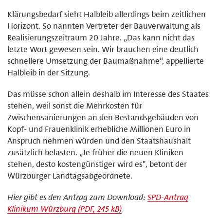
Klärungsbedarf sieht Halbleib allerdings beim zeitlichen
Horizont. So nannten Vertreter der Bauverwaltung als
Realisierungszeitraum 20 Jahre. „Das kann nicht das
letzte Wort gewesen sein. Wir brauchen eine deutlich
schnellere Umsetzung der Baumaßnahme“, appellierte
Halbleib in der Sitzung.
Das müsse schon allein deshalb im Interesse des Staates
stehen, weil sonst die Mehrkosten für
Zwischensanierungen an den Bestandsgebäuden von
Kopf- und Frauenklinik erhebliche Millionen Euro in
Anspruch nehmen würden und den Staatshaushalt
zusätzlich belasten. „Je früher die neuen Kliniken
stehen, desto kostengünstiger wird es", betont der
Würzburger Landtagsabgeordnete.
Hier gibt es den Antrag zum Download:
SPD-Antrag
Klinikum Würzburg (PDF, 245 kB)