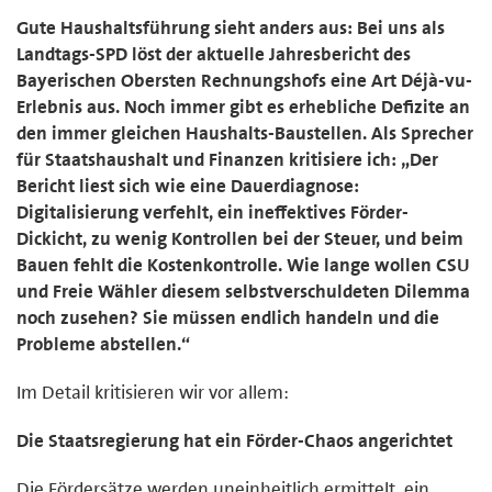
Gute Haushaltsführung sieht anders aus: Bei uns als
Landtags-SPD löst der aktuelle Jahresbericht des
Bayerischen Obersten Rechnungshofs eine Art Déjà-vu-
Erlebnis aus. Noch immer gibt es erhebliche Defizite an
den immer gleichen Haushalts-Baustellen. Als Sprecher
für Staatshaushalt und Finanzen kritisiere ich: „Der
Bericht liest sich wie eine Dauerdiagnose:
Digitalisierung verfehlt, ein ineffektives Förder-
Dickicht, zu wenig Kontrollen bei der Steuer, und beim
Bauen fehlt die Kostenkontrolle. Wie lange wollen CSU
und Freie Wähler diesem selbstverschuldeten Dilemma
noch zusehen? Sie müssen endlich handeln und die
Probleme abstellen.“
Im Detail kritisieren wir vor allem:
Die Staatsregierung hat ein Förder-Chaos angerichtet
Die Fördersätze werden uneinheitlich ermittelt, ein