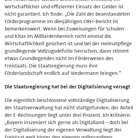
wirtschaftlicher und effizienter Einsatz der Gelder ist
nicht garantiert. Ich finde: „Die Zahl der beanstandeten
Förderprogramme im diesjährigen ORH-Bericht ist
bemerkenswert. Wenn bei Zuweisungen für Schulen
und Kitas im Milliardenbereich nicht einmal die
Wirtschaftlichkeit gesichert ist und bei der Heimatpflege
grundlegende Vollzugsdefizite herrschen, dann stimmt
etwas Grundlegendes nicht im Förderwesen des
Freistaats. Die Staatsregierung muss ihre
Förderlandschaft endlich auf Vordermann bringen.“
Die Staatsregierung hat bei der Digitalisierung versagt
Die eigentlich beschlossene vollständige Digitalisierung
der Staatsverwaltung hat nicht stattgefunden, der Anteil
der E-Rechnungen liegt unter drei Prozent. Ich kritisiere:
„Bayern inszeniert sich gerne als Digitalland – doch bei
der Digitalisierung der eigenen Verwaltung liegt der
Freistaat weit hinter den eigenen vollmundigen