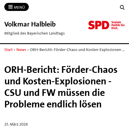
MENÜ
Volkmar Halbleib
Mitglied des Bayerischen Landtags
Start
›
News
›
ORH-Bericht: Förder-Chaos und Kosten-Explosionen …
ORH-Bericht: Förder-Chaos
und Kosten-Explosionen -
CSU und FW müssen die
Probleme endlich lösen
25. März 2026