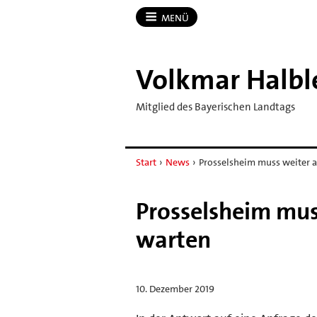
MENÜ
Volkmar Halbl
Mitglied des Bayerischen Landtags
Start
›
News
›
Prosselsheim muss weiter
Prosselsheim mu
warten
10. Dezember 2019