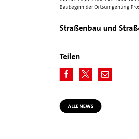
Baubeginn der Ortsumgehung Pross
Straßenbau und Straß
Teilen
ALLE NEWS