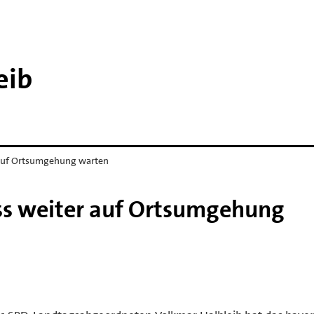
eib
 auf Ortsumgehung warten
ss weiter auf Ortsumgehung