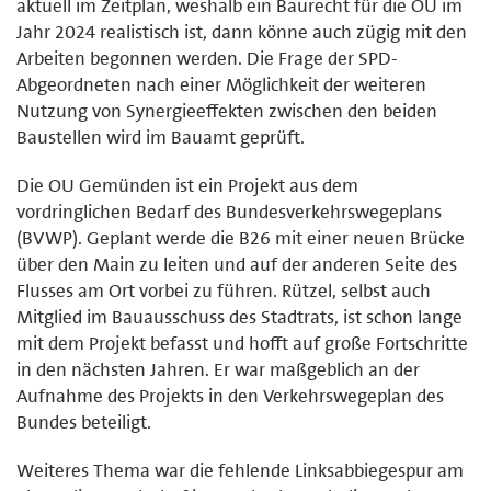
aktuell im Zeitplan, weshalb ein Baurecht für die OU im
Jahr 2024 realistisch ist, dann könne auch zügig mit den
Arbeiten begonnen werden. Die Frage der SPD-
Abgeordneten nach einer Möglichkeit der weiteren
Nutzung von Synergieeffekten zwischen den beiden
Baustellen wird im Bauamt geprüft.
Die OU Gemünden ist ein Projekt aus dem
vordringlichen Bedarf des Bundesverkehrswegeplans
(BVWP). Geplant werde die B26 mit einer neuen Brücke
über den Main zu leiten und auf der anderen Seite des
Flusses am Ort vorbei zu führen. Rützel, selbst auch
Mitglied im Bauausschuss des Stadtrats, ist schon lange
mit dem Projekt befasst und hofft auf große Fortschritte
in den nächsten Jahren. Er war maßgeblich an der
Aufnahme des Projekts in den Verkehrswegeplan des
Bundes beteiligt.
Weiteres Thema war die fehlende Linksabbiegespur am