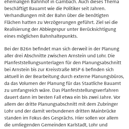
ehemaligen Bahnhof in Gambach. Auch dieses Thema
beschäftigt Bauamt wie die Politiker seit Jahren.
Verhandlungen mit der Bahn über die benötigten
Flächen hatten zu Verzögerungen geführt. Ziel sei die
Realisierung der Abbiegespur unter Berücksichtigung
eines möglichen Bahnhaltepunkts.
Bei der B26n befindet man sich derweil in der Planung
aller drei Abschnitte zwischen Arnstein und Lohr. Die
Planfeststellungsunterlagen für den Planungsabschnitt
bei Arnstein bis zur Kreisstraße MSP 6 befinden sich
aktuell in der Bearbeitung durch externe Planungsbüros,
da das Volumen der Planung für das Staatliche Bauamt
zu umfangreich wäre. Das Planfeststellungsverfahren
dauert dann im besten Fall etwa ein bis zwei Jahre. Vor
allem der dritte Planungsabschnitt mit dem Zubringer
Lohr und der damit verbundenen dritten Mainbrücke
standen im Fokus des Gesprächs. Hier sollen vor allem
die umliegenden Gemeinden Karlstadt, Lohr und