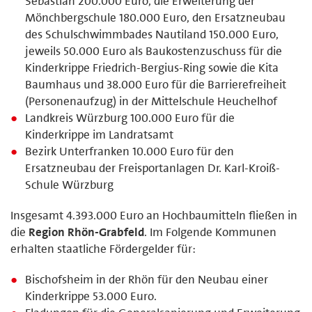
Sebastian 200.000 Euro, die Erweiterung der
Mönchbergschule 180.000 Euro, den Ersatzneubau
des Schulschwimmbades Nautiland 150.000 Euro,
jeweils 50.000 Euro als Baukostenzuschuss für die
Kinderkrippe Friedrich-Bergius-Ring sowie die Kita
Baumhaus und 38.000 Euro für die Barrierefreiheit
(Personenaufzug) in der Mittelschule Heuchelhof
Landkreis Würzburg 100.000 Euro für die
Kinderkrippe im Landratsamt
Bezirk Unterfranken 10.000 Euro für den
Ersatzneubau der Freisportanlagen Dr. Karl-Kroiß-
Schule Würzburg
Insgesamt 4.393.000 Euro an Hochbaumitteln fließen in
die
Region Rhön-Grabfeld
. Im Folgende Kommunen
erhalten staatliche Fördergelder für:
Bischofsheim in der Rhön für den Neubau einer
Kinderkrippe 53.000 Euro.