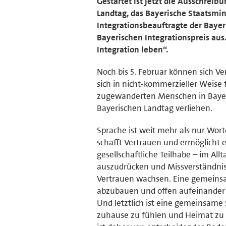
Gestartet ist jetzt die Ausschreib
Landtag, das Bayerische Staatsmin
Integrationsbeauftragte der Baye
Bayerischen Integrationspreis aus
Integration leben“.
Noch bis 5. Februar können sich Ver
sich in nicht-kommerzieller Weise
zugewanderten Menschen in Bayern
Bayerischen Landtag verliehen.
Sprache ist weit mehr als nur Wor
schafft Vertrauen und ermöglicht 
gesellschaftliche Teilhabe – im All
auszudrücken und Missverständnis
Vertrauen wachsen. Eine gemeinsam
abzubauen und offen aufeinander zu
Und letztlich ist eine gemeinsame
zuhause zu fühlen und Heimat zu f