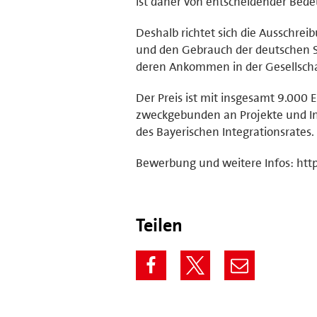
ist daher von entscheidender Bed
Deshalb richtet sich die Ausschrei
und den Gebrauch der deutschen 
deren Ankommen in der Gesellschaf
Der Preis ist mit insgesamt 9.000 E
zweckgebunden an Projekte und Init
des Bayerischen Integrationsrates.
Bewerbung und weitere Infos: http
Teilen