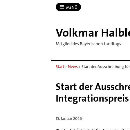
MENÜ
Volkmar Halbl
Mitglied des Bayerischen Landtags
Start
›
News
›
Start der Ausschreibung fü
Start der Ausschr
Integrationsprei
15. Januar 2026