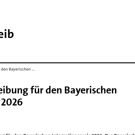
eib
r den Bayerischen …
eibung für den Bayerischen
s 2026