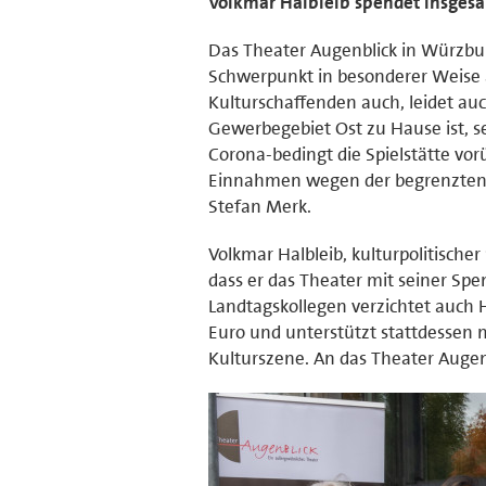
Volkmar Halbleib spendet insgesa
Das Theater Augenblick in Würzburg
Schwerpunkt in besonderer Weise a
Kulturschaffenden auch, leidet au
Gewerbegebiet Ost zu Hause ist, 
Corona-bedingt die Spielstätte vor
Einnahmen wegen der begrenzten Z
Stefan Merk.
Volkmar Halbleib, kulturpolitische
dass er das Theater mit seiner Sp
Landtagskollegen verzichtet auch 
Euro und unterstützt stattdessen 
Kulturszene. An das Theater Augen