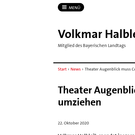
MENÜ
Volkmar Halbl
Mitglied des Bayerischen Landtags
Start
›
News
›
Theater Augenblick muss C
Theater Augenbli
umziehen
22. Oktober 2020