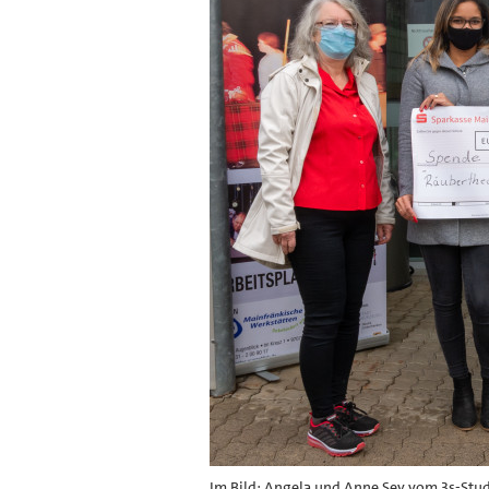
Im Bild: Angela und Anne Sey vom 3s-Stud