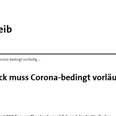
eib
orona-bedingt vorläufig …
ck muss Corona-bedingt vorläu