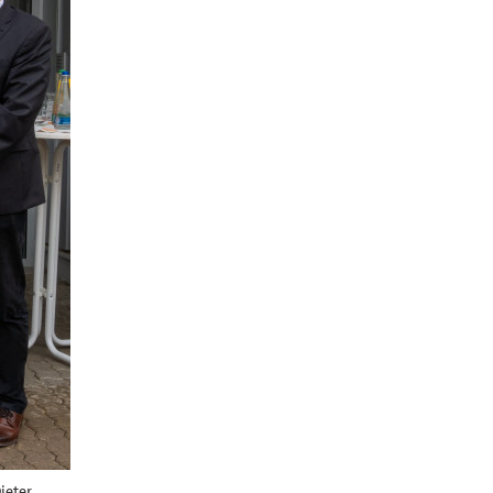
ieter