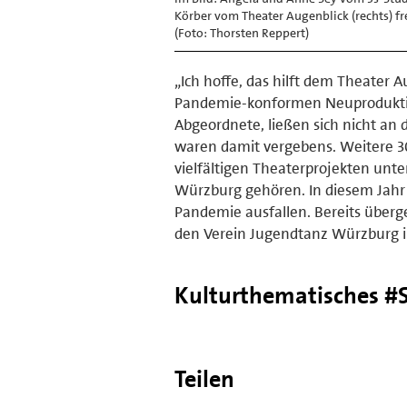
Körber vom Theater Augenblick (rechts) f
(Foto: Thorsten Reppert)
„Ich hoffe, das hilft dem Theater 
Pandemie-konformen Neuproduktion
Abgeordnete, ließen sich nicht an 
waren damit vergebens. Weitere 3
vielfältigen Theaterprojekten unt
Würzburg gehören. In diesem Jahr
Pandemie ausfallen. Bereits über
den Verein Jugendtanz Würzburg i
Kulturthematisches #S
Teilen